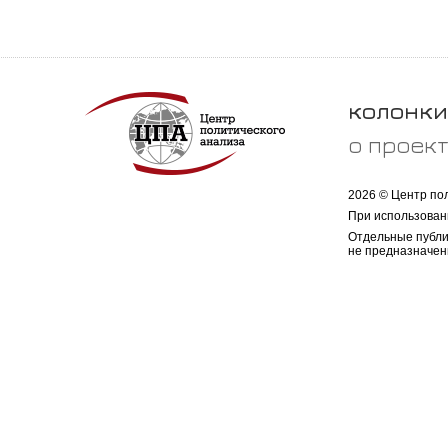
колонки
о проек
2026 © Центр по
При использован
Отдельные публи
не предназначен