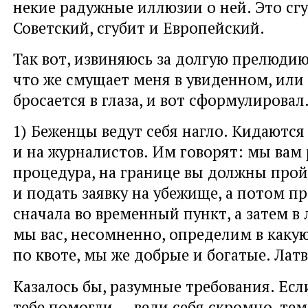
некие радужные иллюзии о ней. Это сг
Советский, сгубит и Европейский.
Так вот, извиняюсь за долгую прелюдию
что же смущает меня в увиденном, или
бросается в глаза, и вот сформулировал
1) Беженцы ведут себя нагло. Кидаются
и на журналистов. Им говорят: мы вам 
процедура, на границе вы должны про
и подать заявку на убежище, а потом п
сначала во временный пункт, а затем в 
мы вас, несомненно, определим в каку
по квоте, мы же добрые и богатые. Лат
Казалось бы, разумные требования. Есл
тебе помогли — веди себя скромно, тем