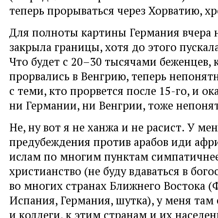
теперь прорываться через Хорватию, хр
Для полноты картины Германия вчера
закрыла границы, хотя до этого пускала
Что будет с 20–30 тысячами беженцев,
прорвались в Венгрию, теперь непонятн
с теми, кто прорвется после 15-го, и о
ни Германии, ни Венгрии, тоже непоня
Не, ну вот я не ханжа и не расист. У ме
предубеждения против арабов иди афр
ислам по многим пунктам симпатичнее
христианство (не буду вдаваться в бого
во многих странах Ближнего Востока (
Испания, Германия, шутка), у меня там 
и коллеги, к этим странам и их населен