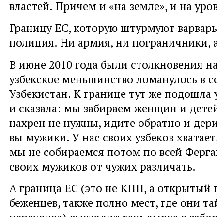
властей. Причем и «на земле», и на уро
Границу ЕС, которую штурмуют варвары
полиция. Ни армия, ни пограничники, 
В июне 2010 года были столкновения на
узбекское меньшинство ломанулось в 
Узбекистан. К границе тут же подошла 
и сказала: мы забираем женщин и дете
нахрен не нужны, идите обратно и дери
вы мужики. У нас своих узбеков хватает
мы не собираемся потом по всей Ферг
своих мужиков от чужих различать.
А граница ЕС (это не КПП, а открытый 
беженцев, также полно мест, где они т
переходят) выглядит так: дырка в забор