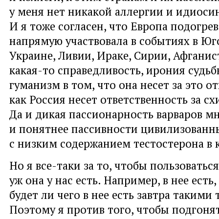
у меня нет никакой аллергии и идиоси
И я тоже согласен, что Европа подогре
напрямую участвовала в событиях в Юг
Украине, Ливии, Ираке, Сирии, Афганист
какая-то справедливость, ирония судь
гуманизм в том, что она несет за это о
как Россия несет ответственность за сх
Да и дикая пассионарность варваров м
и понятнее пассивности цивилизованн
с низким содержанием тестостерона в 
Но я все-таки за то, чтобы пользоваться
уж она у нас есть. Например, в нее есть,
будет ли чего в нее есть завтра такими
Поэтому я против того, чтобы подгоня