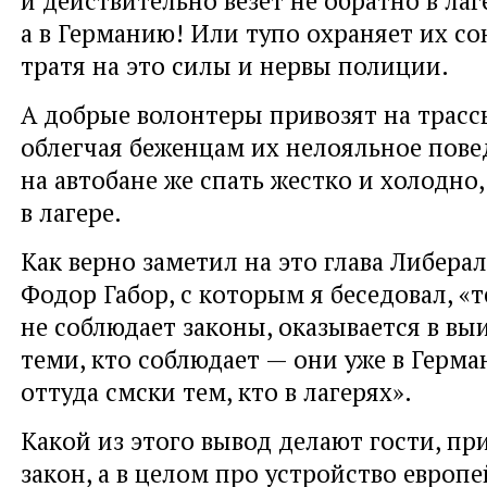
а в Германию! Или тупо охраняет их сон
тратя на это силы и нервы полиции.
А добрые волонтеры привозят на трассы
облегчая беженцам их нелояльное пове
на автобане же спать жестко и холодно, 
в лагере.
Как верно заметил на это глава Либера
Фодор Габор, с которым я беседовал, «т
не соблюдает законы, оказывается в в
теми, кто соблюдает — они уже в Герм
оттуда смски тем, кто в лагерях».
Какой из этого вывод делают гости, пр
закон, а в целом про устройство европ