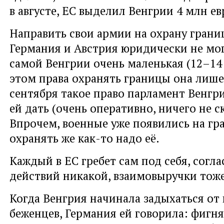
в августе, ЕС выделил Венгрии 4 млн ев
Направить свои армии на охрану грани
Германия и Австрия юридически не мо
самой Венгрии очень маленькая (12–14 
этом права охранять границы она лишена
сентября такое право парламент Венгр
ей дать (очень оперативно, ничего не с
Впрочем, военные уже появились на гр
охранять же как-то надо её.
Каждый в ЕС гребет сам под себя, согл
действий никакой, взаимовыручки тоже
Когда Венгрия начинала задыхаться от
беженцев, Германия ей говорила: фигня,