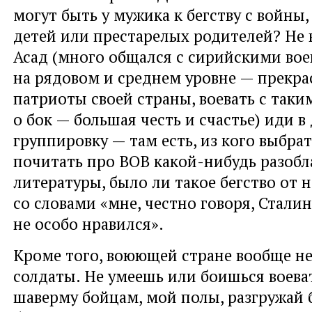
могут быть у мужика к бегству с войны
детей или престарелых родителей? Не 
Асад (много общался с сирийскими во
на рядовом и среднем уровне — прекра
патриоты своей страны, воевать с так
о бок — большая честь и счастье) иди в
группировку — там есть, из кого выбрат
почитать про ВОВ какой-нибудь разоб
литературы, было ли такое бегство от 
со словами «мне, честно говоря, Стали
не особо нравился».
Кроме того, воюющей стране вообще не
солдаты. Не умеешь или боишься воева
шаверму бойцам, мой полы, разгружай 