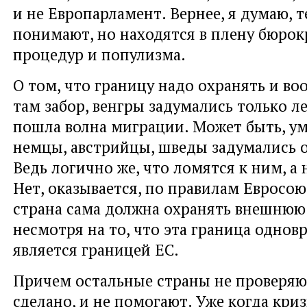
и не Европарламент. Вернее, я думаю, т
понимают, но находятся в плену бюрок
процедур и популизма.
О том, что границу надо охранять и в
там забор, венгры задумались только л
пошла волна миграции. Может быть, у
немцы, австрийцы, шведы задумались 
Ведь логично же, что ломятся к ним, а 
Нет, оказывается, по правилам Евросою
страна сама должна охранять внешнюю
несмотря на то, что эта граница однов
является границей ЕС.
Причем остальные страны не проверяют
сделано, и не помогают. Уже когда криз