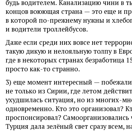
будь водителем. Канализацию чини в т
концов воюющая страна — это еще и пр
в которой по-прежнему нужны и хлебо
и водители троллейбусов.
Даже если среди них вовсе нет террорис
такую дикую и нелояльную толпу в Евр
где в некоторых странах безработица 1
просто как-то странно.
3) еще момент интересный — побежал
не только из Сирии, где летом действи
ухудшилась ситуация, но из многих-мн
одновременно. Кто это организовал? К
проспонсировал? Самоорганизовались 
Турция дала зелёный свет сразу всем, 