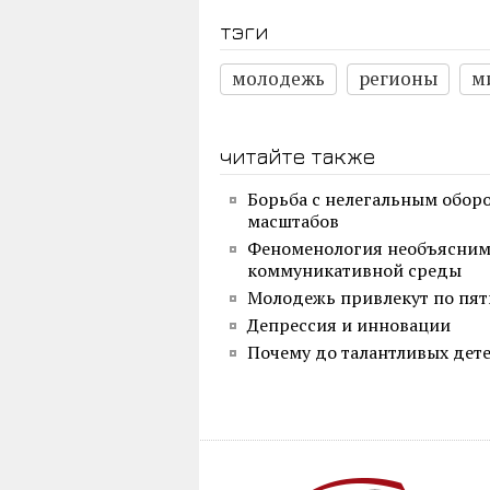
тэги
молодежь
регионы
м
читайте также
Борьба с нелегальным оборо
масштабов
Феноменология необъяснимо
коммуникативной среды
Молодежь привлекут по пят
Депрессия и инновации
Почему до талантливых дет