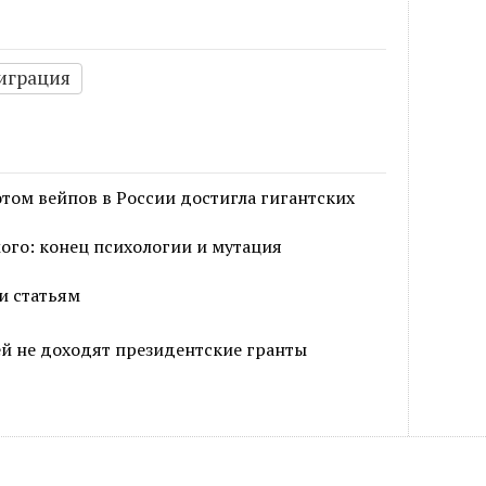
играция
том вейпов в России достигла гигантских
го: конец психологии и мутация
и статьям
ей не доходят президентские гранты