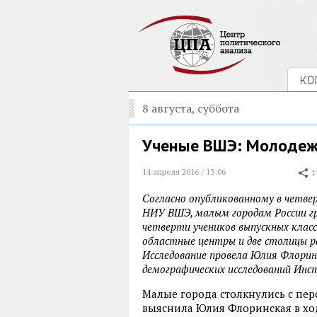
КО
8 августа, суббота
Ученые ВШЭ: Молодеж
14 апреля 2016 / 13:06
Согласно опубликованному в четве
НИУ ВШЭ, малым городам России г
четверти учеников выпускных класс
областные центры и две столицы р
Исследование провела Юлия Флорин
демографических исследований Ин
Малые города столкнулись с пер
выяснила Юлия Флоринская в хо