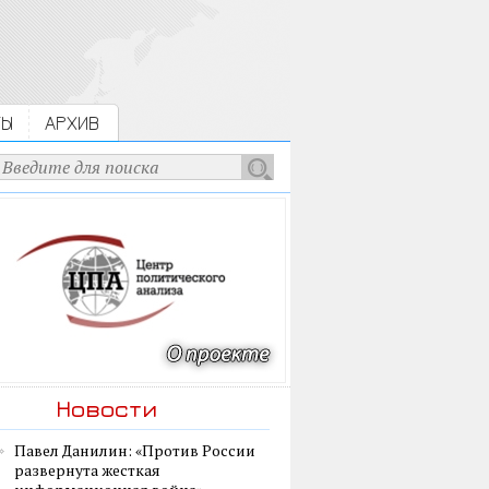
ТЫ
АРХИВ
Новости
Павел Данилин: «Против России
развернута жесткая