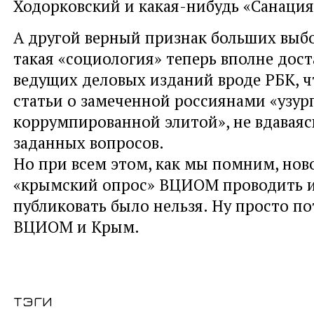
Ходорковский и какая-нибудь «Санация
А другой верный признак больших выбо
такая «социология» теперь вполне дос
ведущих деловых изданий вроде РБК, ч
статьи о замеченной россиянами «узур
коррумпированной элитой», не вдаваясь
заданных вопросов.
Но при всем этом, как мы помним, но
«крымский опрос» ВЦИОМ проводить и
публиковать было нельзя. Ну просто по
ВЦИОМ и Крым.
тэги