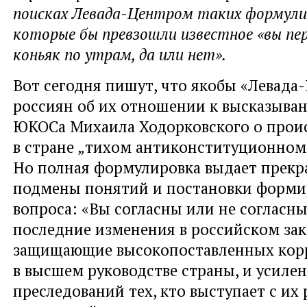
поисках Левада-Центром таких формулир
которые бы превзошли известное «вы пе
коньяк по утрам, да или нет».
Вот сегодня пишут, что якобы «Левада
россиян об их отношении к высказыван
ЮКОСа Михаила Ходорковского о про
в стране „тихом антиконституционном
Но полная формулировка выдает прек
подмены понятий и постановки форм
вопроса: «Вы согласны или не согласны
последние изменения в российском зак
защищающие высокопоставленных кор
в высшем руководстве страны, и усиле
преследований тех, кто выступает с их