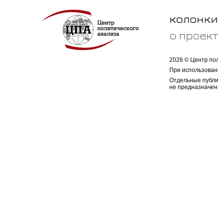
колонки
о проек
2026 © Центр по
При использован
Отдельные публи
не предназначен