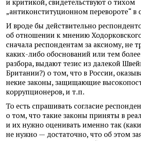
и критикой, свидетельствуют о тихом
„антиконституционном перевороте“ в с
И вроде бы действительно респондент
об отношении к мнению Ходорковского
сначала респондентам за аксиому, не 
каких-либо обоснований или тем более
разбора, выдают тезис из далекой Швей
Британии?) о том, что в России, оказы
некие законы, защищающие высокопос
коррупционеров, и т.п.
То есть спрашивать согласие респонде
о том, что такие законы приняты в реа
и их нужно оценивать именно так (какие
не нужно — достаточно, что об этом за