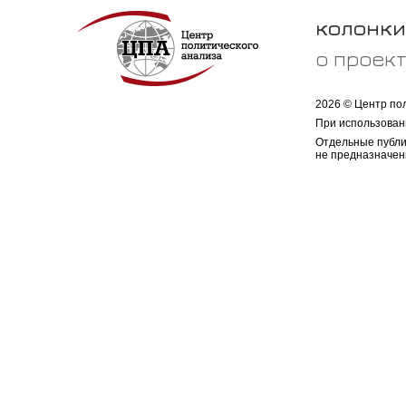
колонки
о проек
2026 © Центр по
При использован
Отдельные публи
не предназначен