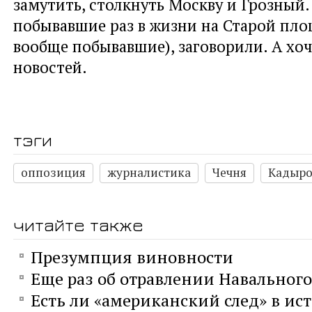
замутить, столкнуть Москву и Грозный.
побывавшие раз в жизни на Старой пло
вообще побывавшие), заговорили. А хо
новостей.
тэги
оппозиция
журналистика
Чечня
Кадыро
читайте также
Презумпция виновности
Еще раз об отравлении Навального
Есть ли «американский след» в ис