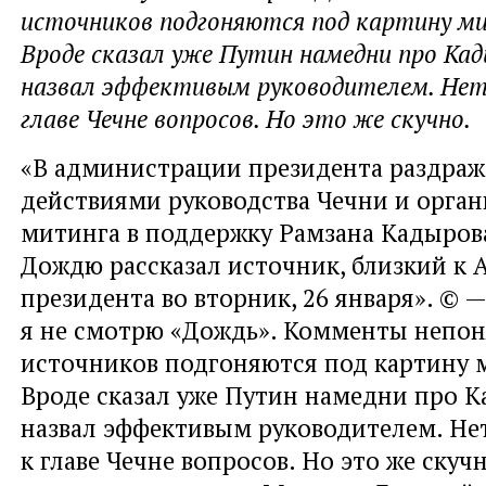
источников подгоняются под картину ми
Вроде сказал уже Путин намедни про Кад
назвал эффективым руководителем. Нет 
главе Чечне вопросов. Но это же скучно.
«В администрации президента раздра
действиями руководства Чечни и орга
митинга в поддержку Рамзана Кадырова
Дождю рассказал источник, близкий к
президента во вторник, 26 января». © 
я не смотрю «Дождь». Комменты непо
источников подгоняются под картину 
Вроде сказал уже Путин намедни про К
назвал эффективым руководителем. Нет
к главе Чечне вопросов. Но это же скуч