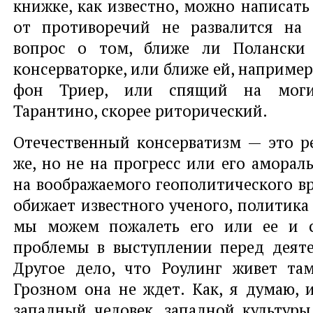
книжке, как известно, можно написать
от противоречий не развалится на 
вопрос о том, ближе ли Полански 
консерваторке, или ближе ей, наприме
фон Триер, или спящий на моги
Тарантино, скорее риторический.
Отечественный консерватизм — это р
же, но не на прогресс или его аморал
на воображаемого геополитического вр
обижает известного ученого, политика
мы можем пожалеть его или ее и с
проблемы в выступлении перед деяте
Другое дело, что Роулинг живет там
Грозном она не ждет. Как, я думаю, 
западный человек, западной культуры