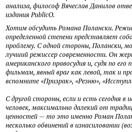
анализа, философ Вячеслав Данилов отве
издания PublicO.
Хотим обсудить Романа Полански. Режис
определенной степени представляет соб
проблему. С одной стороны, Полански, 
лучший режиссер современности. Он же
американского правосудия и, судя по его 
фильмам, явный враг как левой, так и пр
вспомните «Призрак», «Резню», «Исступл
С другой стороны, если и есть сегодня в 
человек, максимально далекий от тради
ценностей — то это именно Роман Полан
несколько обвинений в изнасиловании (в