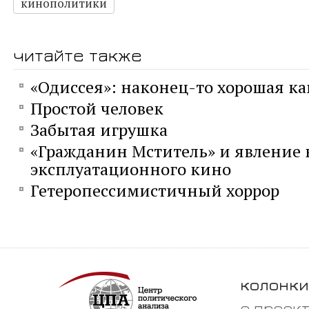
кинополитики
читайте также
«Одиссея»: наконец-то хорошая к
Простой человек
Забытая игрушка
«Гражданин Мститель» и явление 
эксплуатационного кино
Гетеропессимистичный хоррор
колонки
о проек