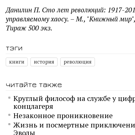
Данилин П. Сто лет революций: 1917-201
управляемому хаосу. – М., "Книжный мир", 
Тираж 500 экз.
тэги
книги
история
революция
читайте также
Круглый философ на службе у циф
концлагеря
Незаконное проникновение
Жизнь и посмертные приключени
Эволы