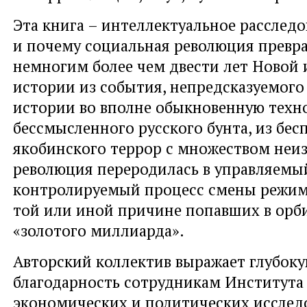
Эта книга – интеллектуальное расследо
и почему социальная революция превра
немногим более чем двести лет Новой
истории из события, непредсказуемого 
истории во вполне обыкновенную техно
бессмысленного русского бунта, из бе
якобинского террор с множеством неиз
революция переродилась в управляемы
контролируемый процесс смены режимо
той или иной причине попавших в орб
«золотого миллиарда».
Авторский коллектив выражает глубок
благодарность сотрудникам Института
экономических и политических исслед