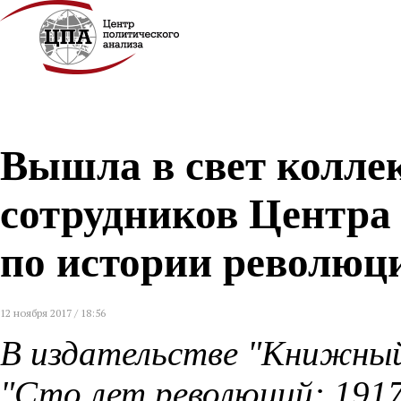
Вышла в свет колле
сотрудников Центра
по истории революц
12 ноября 2017 / 18:56
В издательстве "Книжный
"Сто лет революций: 1917