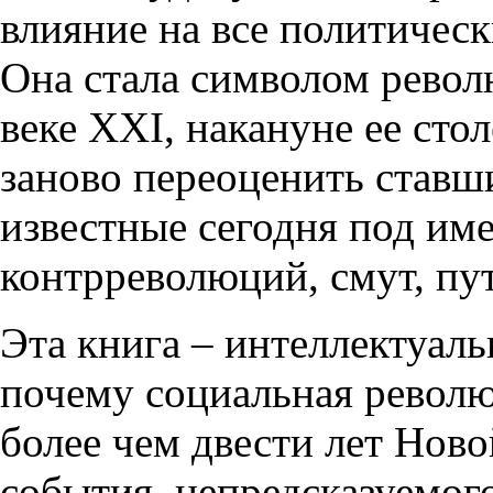
влияние на все политическ
Она стала символом револю
веке XXI, накануне ее ст
заново переоценить став
известные сегодня под им
контрреволюций, смут, пут
Эта книга – интеллектуаль
почему социальная револю
более чем двести лет Нов
события, непредсказуемого