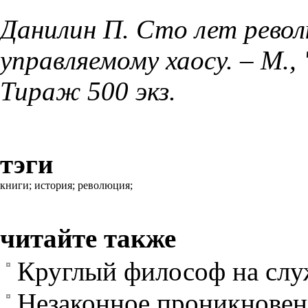
Данилин П. Сто лет револ
управляемому хаосу. – М.,
Тираж 500 экз.
тэги
книги;
история;
революция;
читайте также
Круглый философ на слу
Незаконное проникновен