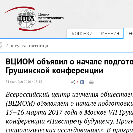
КОЛОНКИ
МНЕНИЯ
Н
7 августа, пятница
ВЦИОМ объявил о начале подготов
Грушинской конференции
31 октября 2016 / 13:12
Всероссийский центр изучения обществе
(ВЦИОМ) объявляет о начале подготовки
15–16 марта 2017 года в Москве VII Гру
конференции «Навстречу будущему. Прог
социологических исследованиях». В прогр