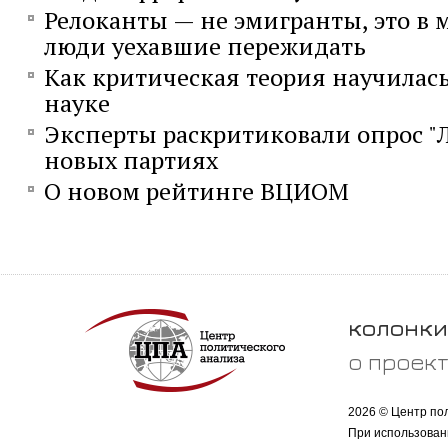
Релоканты — не эмигранты, это в м
люди уехавшие пережидать
Как критическая теория научилас
науке
Эксперты раскритиковали опрос "
новых партиях
О новом рейтинге ВЦИОМ
колонки
о проек
2026 © Центр по
При использован