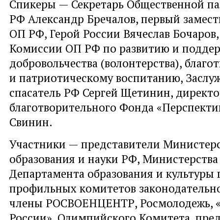
Спикеры — Секретарь Общественной п
РФ Александр Бречалов, первый замест
ОП РФ, Герой России Вячеслав Бочаров,
Комиссии ОП РФ по развитию и подде
добровольчества (волонтерства), благо
и патриотическому воспитанию, Засл
спасатель РФ Сергей Щетинин, директ
благотворительного Фонда «Перспекти
Свинин.
Участники — представители Министер
образования и науки РФ, Министерства
Департамента образования и культуры 
профильных комитетов законодательно
члены РОСВОЕНЦЕНТР, Росмолодежь,
России», Олимпийского Комитета, пре