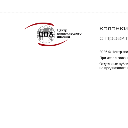
колонки
о проек
2026 © Центр по
При использован
Отдельные публи
не предназначен