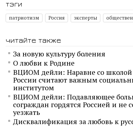
тэги
патриотизм
Россия
эксперты
обществен
читайте также
За новую культуру боления
О любви к Родине
ВЦИОМ дейли: Наравне со школой
России считают важным социаль
институтом
ВЦИОМ дейли: Подавляющее боль
сограждан гордятся Россией и не 
уезжать
Дисквалификация за любовь к ру