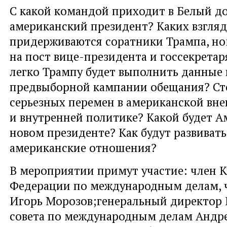
С какой командой приходит в Белый д
американский президент? Каких взгля
придерживаются соратники Трампа, н
на пост вице-президента и госсекретар
легко Трампу будет выполнить данные 
предвыборной кампании обещания? Ст
серьезных перемен в американской вн
и внутренней политике? Какой будет А
новом президенте? Как будут развивать
американские отношения?
В мероприятии примут участие: член К
Федерации по международным делам,
Игорь Морозов;генеральный директор 
совета по международным делам Андр