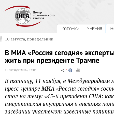
КОЛОНКИ
МНЕНИЯ
Н
10 августа, понедельник
В МИА «Россия сегодня» эксперты
жить при президенте Трампе
11 октября 2016 / 12:03
В пятницу, 11 ноября, в Международном
пресс-центре МИА «Россия сегодня» сос
стол на тему: «45-й президент США: ка
американская внутренняя и внешняя пол
заседании участвуют известные полити