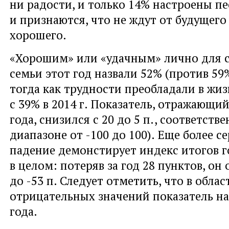
ни радости, и только 14% настроены п
и признаются, что не ждут от будущего
хорошего.
«Хорошим» или «удачным» лично для с
семьи этот год назвали 52% (против 59% 
тогда как трудности преобладали в жи
с 39% в 2014 г. Показатель, отражающи
года, снизился с 20 до 5 п., соответств
диапазоне от -100 до 100). Еще более с
падение демонстирует индекс итогов г
в целом: потеряв за год 28 пунктов, он
до -53 п. Следует отметить, что в облас
отрицательных значений показатель на
года.