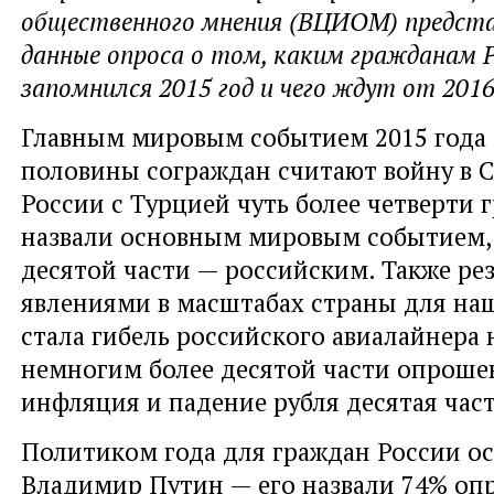
общественного мнения (ВЦИОМ) предста
данные опроса о том, каким гражданам 
запомнился 2015 год и чего ждут от 2016
Главным мировым событием 2015 года
половины сограждан считают войну в 
России с Турцией чуть более четверти 
назвали основным мировым событием, 
десятой части — российским. Также р
явлениями в масштабах страны для на
стала гибель российского авиалайнера
немногим более десятой части опрошен
инфляция и падение рубля десятая час
Политиком года для граждан России ос
Владимир Путин — его назвали 74% оп