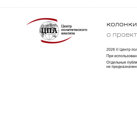
колонки
о проек
2026 © Центр по
При использован
Отдельные публи
не предназначен