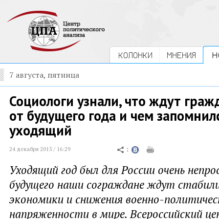
КОЛОНКИ
МНЕНИЯ
Н
7 августа, пятница
Социологи узнали, что ждут граж
от будущего года и чем запомнил
уходящий
24 декабря 2015 / 16:29
Уходящий год был для России очень непр
будущего наши сограждане ждут стабил
экономики и снижения военно-политичес
напряженности в мире. Всероссийский це