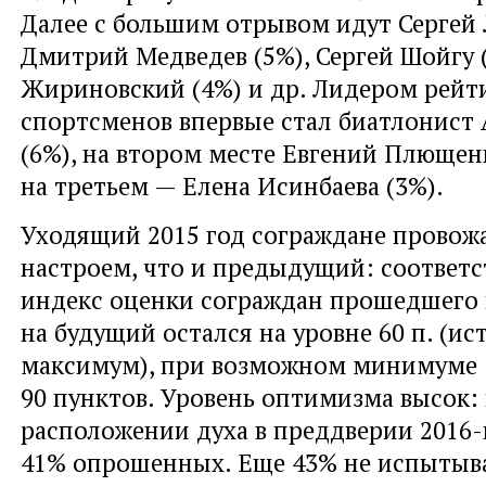
Далее с большим отрывом идут Сергей 
Дмитрий Медведев (5%), Сергей Шойгу 
Жириновский (4%) и др. Лидером рейт
спортсменов впервые стал биатлонист
(6%), на втором месте Евгений Плющенк
на третьем — Елена Исинбаева (3%).
Уходящий 2015 год сограждане провожа
настроем, что и предыдущий: соответ
индекс оценки сограждан прошедшего 
на будущий остался на уровне 60 п. (и
максимум), при возможном минимуме 
90 пунктов. Уровень оптимизма высок:
расположении духа в преддверии 2016-
41% опрошенных. Еще 43% не испытыва