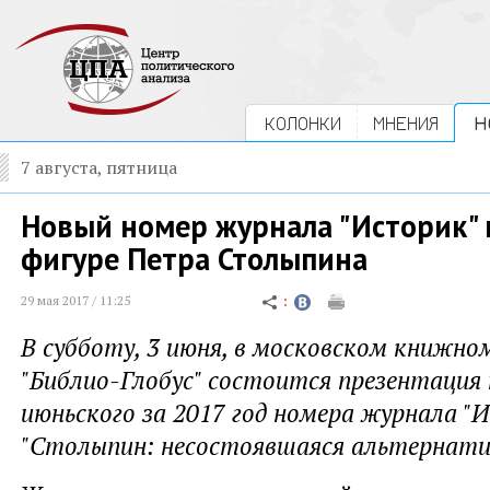
КОЛОНКИ
МНЕНИЯ
Н
7 августа, пятница
Новый номер журнала "Историк"
фигуре Петра Столыпина
29 мая 2017 / 11:25
В субботу, 3 июня, в московском книжно
"Библио-Глобус" состоится презентация 
июньского за 2017 год номера журнала "
"Столыпин: несостоявшаяся альтернати