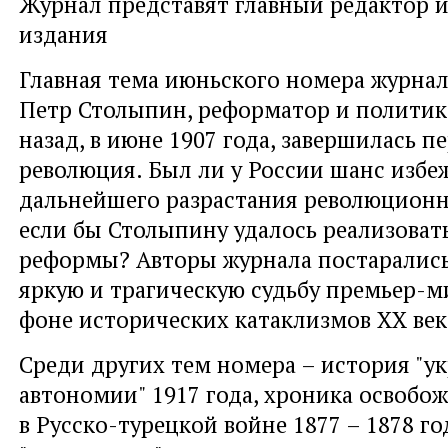
Журнал представят главный редактор 
издания
Главная тема июньского номера журнал
Петр Столыпин, реформатор и политик.
назад, в июне 1907 года, завершилась п
революция. Был ли у России шанс избе
дальнейшего разрастания революционн
если бы Столыпину удалось реализоват
реформы? Авторы журнала постарались
яркую и трагическую судьбу премьер-м
фоне исторических катаклизмов ХХ век
Среди других тем номера – история "у
автономии" 1917 года, хроника освобо
в Русско-турецкой войне 1877 – 1878 го