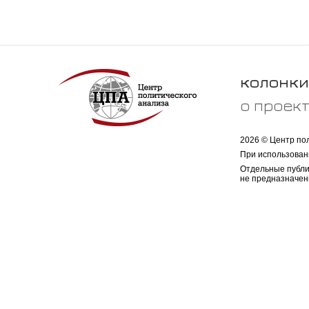
колонки
о проек
2026 © Центр по
При использован
Отдельные публи
не предназначен