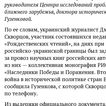
руководителя Центра исследований проб
ближнего зарубежья, доктора историчес
Гузенковой.
По ее словам, украинский журналист 
Скворцов, участник состоявшихся неда
«Рождественских чтений», на днях при
российско-украинской границы был за
за провоз научных книг российских авт
из них — коллективная монография Р
«Наследники Победы и Поражения. Вто
война в исторической политике стран Е
сообщила Гузенкова, с которой Скворцо
по телефону.
Из выдержки официального документа