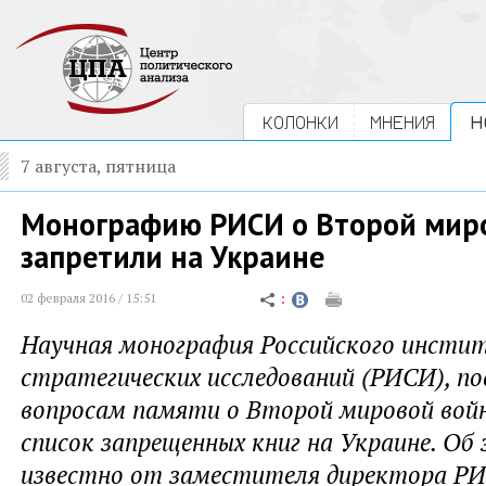
КОЛОНКИ
МНЕНИЯ
Н
7 августа, пятница
Монографию РИСИ о Второй мир
запретили на Украине
02 февраля 2016 / 15:51
Научная монография Российского инсти
стратегических исследований (РИСИ), п
вопросам памяти о Второй мировой войн
список запрещенных книг на Украине. Об
известно от заместителя директора Р