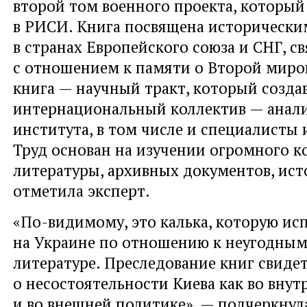
второй том военного проекта, который
в РИСИ. Книга посвящена историческ
в странах Европейского союза и СНГ, с
с отношением к памяти о Второй миров
книга — научный тракт, который созда
интернациональный коллектив — анал
института, в том числе и специалисты и
Труд основан на изучении огромного к
литературы, архивных документов, ист
отметила эксперт.
«По-видимому, это калька, которую ис
на Украине по отношению к неугодны
литературе. Преследование книг свиде
о несостоятельности Киева как во внут
и во внешней политике», — подчеркнул