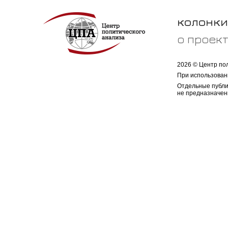
колонки
о проек
2026 © Центр по
При использован
Отдельные публи
не предназначен