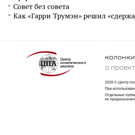
Совет без совета
Как «Гарри Трумэн» решил «сдержа
колонки
о проек
2026 © Центр по
При использован
Отдельные публи
не предназначен