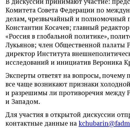
В дискуссии принимают участие: пред
Комитета Совета Федерации по между
делам, чрезвычайный и полномочный 
Константин Косачев; главный редактор
«Россия в глобальной политике», поли
Лукьянов; член Общественной палаты 
директор Института внешнеполитичес
исследований и инициатив Вероника 
Эксперты ответят на вопросы, почему 
все чаще возникают признаки холодно
и разрешимы ли противоречия между 
и Западом.
Для участия в открытой дискуссии отп
контактные данные на
kchubarin@fadm