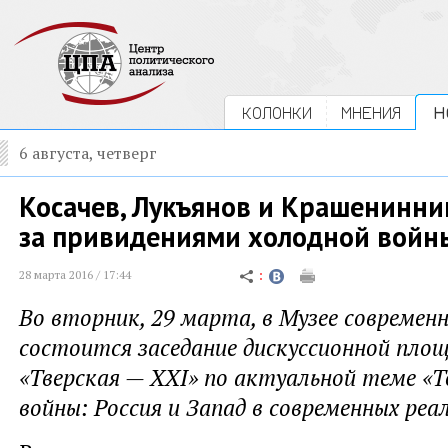
КОЛОНКИ
МНЕНИЯ
Н
6 августа, четверг
Косачев, Лукъянов и Крашенинни
за привидениями холодной войн
28 марта 2016 / 17:44
Во вторник, 29 марта, в Музее современ
состоится заседание дискуссионной пло
«Тверская — XXI» по актуальной теме «Т
войны: Россия и Запад в современных реал