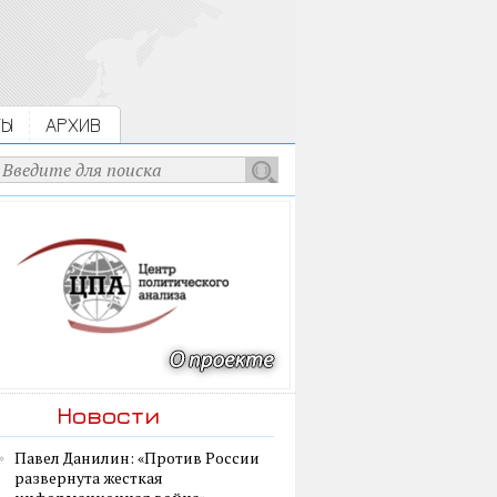
ТЫ
АРХИВ
Новости
Павел Данилин: «Против России
развернута жесткая