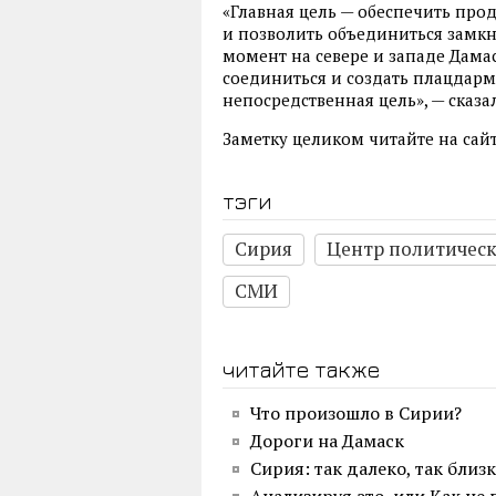
«Главная цель — обеспечить про
и позволить объединиться замк
момент на севере и западе Дам
соединиться и создать плацдарм
непосредственная цель», — сказа
Заметку целиком читайте на сай
тэги
Сирия
Центр политическ
СМИ
читайте также
Что произошло в Сирии?
Дороги на Дамаск
Сирия: так далеко, так близ