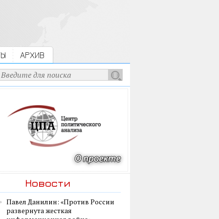
ТЫ
АРХИВ
Новости
Павел Данилин: «Против России
развернута жесткая