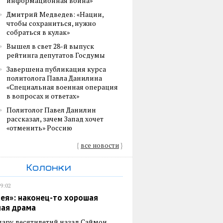
информационная война»
Дмитрий Медведев: «Нации,
чтобы сохраниться, нужно
собраться в кулак»
Вышел в свет 28-й выпуск
рейтинга депутатов Госдумы
Завершена публикация курса
политолога Павла Данилина
«Специальная военная операция
в вопросах и ответах»
Политолог Павел Данилин
рассказал, зачем Запад хочет
«отменить» Россию
{
все новости
}
Колонки
19:02
ея»: наконец-то хорошая
ная драма
пару десятилетий назад Саймон