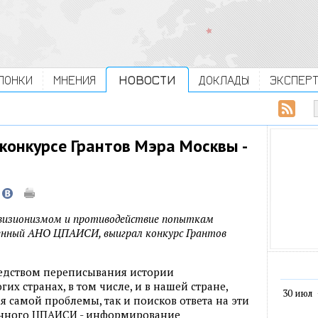
ЛОНКИ
МНЕНИЯ
НОВОСТИ
ДОКЛАДЫ
ЭКСПЕР
конкурсе Грантов Мэра Москвы -
евизионизмом и противодействие попыткам
енный АНО ЦПАИСИ, выиграл конкурс Грантов
дством переписывания истории
их странах, в том числе, и в нашей стране,
30 июл
я самой проблемы, так и поисков ответа на эти
енного ЦПАИСИ - информирование