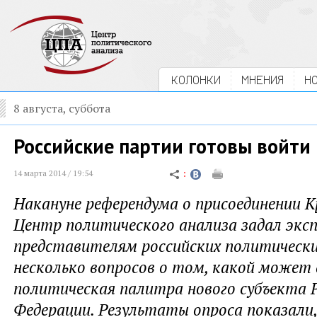
КОЛОНКИ
МНЕНИЯ
Н
8 августа, суббота
Российские партии готовы войти
14 марта 2014 / 19:54
Накануне референдума о присоединении К
Центр политического анализа задал экс
представителям российских политическ
несколько вопросов о том, какой может
политическая палитра нового субъекта 
Федерации. Результаты опроса показали,