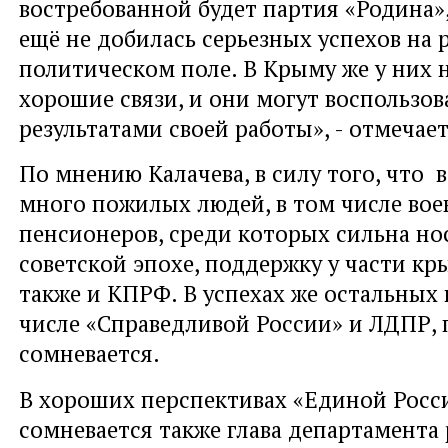
востребованной будет партия «Родина»,
ещё не добилась серьезных успехов на
политическом поле. В Крыму же у них
хорошие связи, и они могут воспользов
результатами своей работы», - отмечает
По мнению Калачева, в силу того, что
много пожилых людей, в том числе во
пенсионеров, среди которых сильна но
советской эпохе, поддержку у части к
также и КПРФ. В успехах же остальных 
числе «Справедливой России» и ЛДПР, 
сомневается.
В хороших перспективах «Единой Росс
сомневается также глава департамента