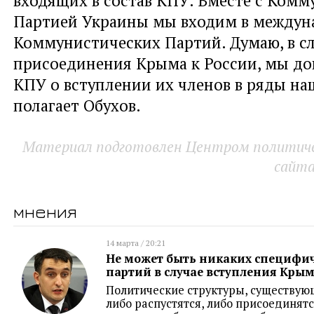
Партией Украины мы входим в междун
Коммунистических Партий. Думаю, в с
присоединения Крыма к России, мы до
КПУ о вступлении их членов в ряды на
полагает Обухов.
Материал подготовлен Центром политичес
сайт
мнения
14 марта / 20:21
Не может быть никаких специфи
партий в случае вступления Крым
Политические структуры, существую
либо распустятся, либо присоединят