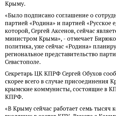
Крыму.
«Было подписано соглашение о сотруд
партией «Родина» и партией «Русское 
которой, Сергей Аксенов, сейчас являе
министром Крыма», - отмечает Бирюко
политика, уже сейчас «Родина» планир
региональное представительство парт
Севастополе.
Секретарь ЦК КПРФ Сергей Обухов сооб
скорее всего в случае присоединения К
крымские коммунисты, состоящие в КПУ
КПРФ.
«В Крыму сейчас работает семь тысяч 
входящих в состав КПУ. Вместе с Ком