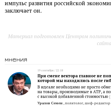
импульс развития российской экономи
заключает он.
Материал подготовлен Центром политичес
сайт
мнения
19 сентября / 22:18
При смене вектора главное не поп
которой мы находились после ги
В идеале необходимо не просто обм
на товары, производимые в АТР, а п
с высокой добавленной стоимостью
{
Уралов Семен
, политолог, шеф-редактор