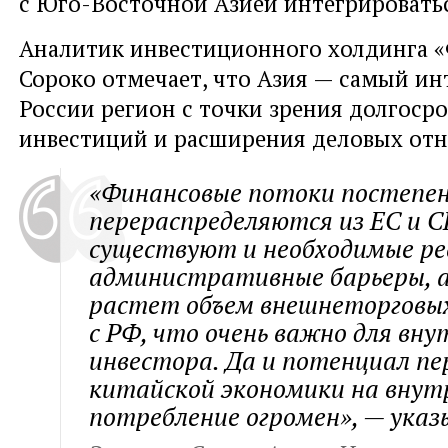
с Юго-Восточной Азией интегрировать
Аналитик инвестиционного холдинга
«
Сороко отмечает
,
что Азия — самый ин
России регион с точки зрения долгоср
инвестиций и расширения деловых от
«Финансовые потоки постепе
перераспределяются из ЕС и С
существуют и необходимые рес
административные барьеры, 
растет объем внешнеторговы
с РФ, что очень важно для вну
инвестора. Да и потенциал п
китайской экономики на внут
потребление огромен», — указ