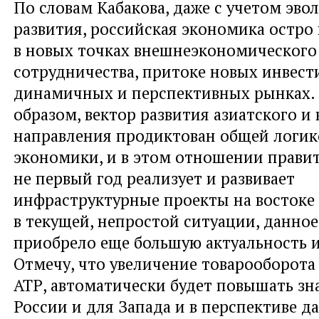
По словам Кабакова
,
даже с учетом эв
развития
,
российская экономика остро
в новых точках внешнеэкономического
сотрудничества
,
притоке новых инвест
динамичных и перспективных рынках.
образом
,
вектор развития азиатского и
направления продиктован общей логик
экономики
,
и в этом отношении прави
не первый год реализует и развивает
инфраструктурные проекты на востоке
в текущей
,
непростой ситуации
,
данное
приобрело еще большую актуальность и
Отмечу
,
что увеличение товарооборота
АТР
,
автоматически будет повышать зн
России и для Запада и в перспективе 