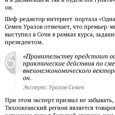
он.
Шеф-редактор интернет-портала
«
Одна
Семен Уралов отмечает
,
что премьер-м
выступил в Сочи в рамках курса
,
заданн
президентом.
«Правительству предстоит о
практические действия по см
внешнеэкономического вектора
он.
Эксперт: Уралов Семен
При этом эксперт призвал не забывать
,
Тихоокеанский регион является товар