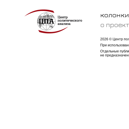
колонки
о проек
2026 © Центр по
При использован
Отдельные публи
не предназначен