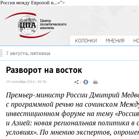
«
Россия между Европой и...»">
КОЛОНКИ
МНЕНИЯ
Н
7 августа, пятница
Разворот на восток
19 сентября 2014 / 20:56
Премьер-министр России Дмитрий Медве
с программной речью на сочинском Меж
инвестиционном форуме на тему
«
Росси
и Азией: новая региональная политика в
условиях». По мнению экспертов
,
опроше