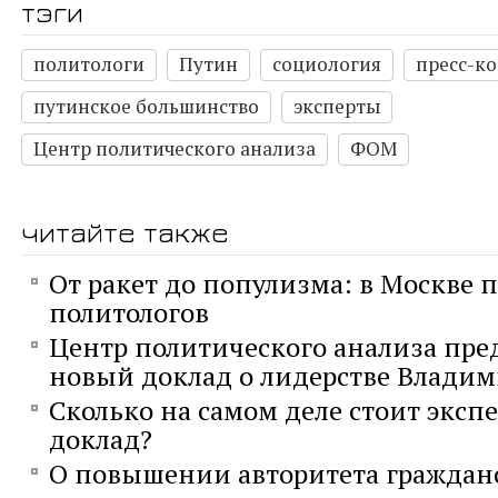
тэги
политологи
Путин
социология
пресс-к
путинское большинство
эксперты
Центр политического анализа
ФОМ
читайте также
От ракет до популизма: в Москве п
политологов
Центр политического анализа пре
новый доклад о лидерстве Влади
Сколько на самом деле стоит экс
доклад?
О повышении авторитета граждан