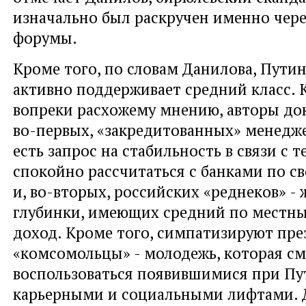
изначально был раскручен именно чере
форумы.
Кроме того, по словам Данилова, Путин
активно поддерживает средний класс. 
вопреки расхожему мнению, авторы док
во-первых, «закредитованных» менедже
есть запрос на стабильность в связи с т
спокойно рассчитаться с банками по с
и, во-вторых, российских «реднеков» -
глубинки, имеющих средний по местн
доход. Кроме того, симпатизируют пре
«комсомольцы» - молодежь, которая см
воспользоваться появившимися при Пу
карьерными и социальными лифтами. 