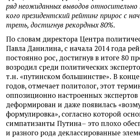
ряд неожиданных выводов относительно 
кого президентский рейтинг прирос с нач
треть, достигнув рекордных 80%.
По словам директора Центра политичес
Павла Данилина, с начала 2014 года ре
постоянно рос, достигнув в итоге 80 п
возродил среди политических эксперто
т.н. «путинском большинстве». В конце
годов, отмечает политолог, этот терм
оппозиционно настроенных экспертов
деформирован и даже появилась «возм
формулировка», согласно которой осн
симпатизанты Путина– это плохо обе
и разного рода деклассированные элем