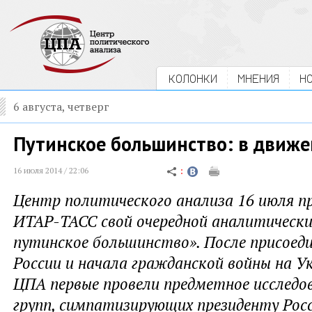
КОЛОНКИ
МНЕНИЯ
Н
6 августа, четверг
Путинское большинство: в движе
16 июля 2014 / 22:06
Центр политического анализа 16 июля п
ИТАР-ТАСС свой очередной аналитически
путинское большинство». После присоед
России и начала гражданской войны на У
ЦПА первые провели предметное исследо
групп, симпатизирующих президенту Росс