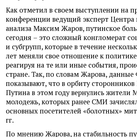
Как отметил в своем выступлении на п
конференции ведущий эксперт Центра 
анализа Максим Жаров, путинское бол
сегодня – это сложный конгломерат с
и субгрупп, которые в течение несколь
лет меняли свое отношение к политике
реагируя на те или иные события, про
стране. Так, по словам Жарова, данны
показывают, что в орбиту сторонников
Путина в этом году вернулись жители 
молодежь, которых ранее СМИ зачислял
основных посетителей «болотных» мит
гг.
По мнению Жарова, на стабильность п