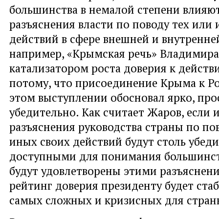
большинства в немалой степени влияю
разъяснения власти по поводу тех или
действий в сфере внешней и внутренней
например, «Крымская речь» Владимира
катализатором роста доверия к действ
потому, что присоединение Крыма к Р
этом выступлении обосновал ярко, про
убедительно. Как считает Жаров, если 
разъяснения руководства страны по по
иных своих действий будут столь убед
доступными для понимания большинст
будут удовлетворены этими разъяснени
рейтинг доверия президенту будет стаб
самых сложных и кризисных для стран