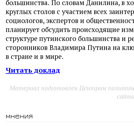
большинства. По словам Данилина, в х
круглых столов с участием всех заинте
социологов, экспертов и общественно
планирует обсудить происходящие изм
структуре путинского большинства и р
сторонников Владимира Путина на кл
в стране и в мире.
Читать доклад
Материал подготовлен Центром политичес
сайт
мнения