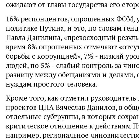
ожидают от главы государства его сто
16% респондентов, опрошенных ФОМ, ус
политике Путина, и это, по словам ге
Павла Данилина, «превосходный резуль
время 8% опрошенных отмечают «отсут
борьбы с коррупцией», 7% - низкий уро
людей, по 5% - слабый контроль за чин
разницу между обещаниями и делами, о
нуждам простого человека.
Кроме того, как отметил руководитель
проектов ЦПА Вячеслав Данилов, в обще
отдельные субгруппы, в которых сохра
критическое отношение к действиям Пу
например, региональное чиновничеств