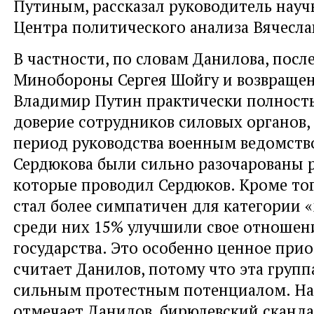
Путиным, рассказал руководитель науч
Центра политического анализа Вячесла
В частности, по словам Данилова, посл
Минобороны Сергея Шойгу и возвраще
Владимир Путин практически полность
доверие сотрудников силовых органов,
период руководства военным ведомств
Сердюкова были сильно разочарованы 
которые проводил Сердюков. Кроме тог
стал более симпатичен для категории 
среди них 15% улучшили свое отношени
государства. Это особенно ценное прио
считает Данилов, потому что эта групп
сильным протестным потенциалом. На
отмечает Данилов, бирюлевский сканда