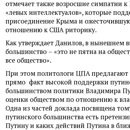
отмечает также возросшие симпатии к
«левых интеллектуалов», которые под
присоединение Крыма и ожесточившую
отношению к США риторику.
Как утверждает Данилов, в нынешнем в
большинство – «это не пятна на обществ
все общество».
При этом политологи ЦПА предлагают 
прямо факт высокой поддержки пути
большинством политики Владимира Пу
оценки обществом по отношению к вла
Одна из частей доклада посвящена тому
путинского большинства есть претенз
Путину и каких действий Путина в бли