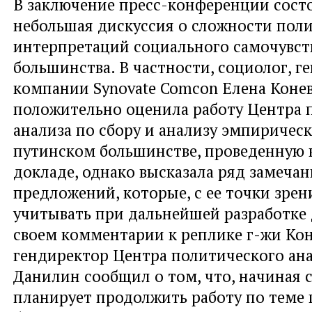
В заключение пресс-конференции сост
небольшая дискуссия о сложности пол
интерпретаций социального самочувст
большинства. В частности, социолог, г
компании Synovate Comcon Елена Коне
положительно оценила работу Центра 
анализа по сбору и анализу эмпиричес
путинском большинстве, проведенную 
докладе, однако высказала ряд замечан
предложений, которые, с ее точки зре
учитывать при дальнейшей разработке
своем комментарии к реплике г-жи Ко
гендиректор Центра политического ана
Данилин сообщил о том, что, начиная с
планирует продолжить работу по теме 