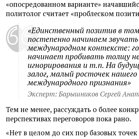
«опосредованном варианте» начавшийс
политолог считает «проблеском позити
«Единственный позитив в том
постепенно начинаем звучать
международном контексте: го
начинает пробивать толщу не
игнорирования и т.п. На буду
залог, малый росточек нашего
международного признания»
Эксперт: Барышников Сергей Анат
Тем не менее, рассуждать о более конк
перспективах переговоров пока рано.
«Нет в целом до сих пор базовых точе