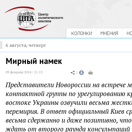
КОЛОНКИ
МНЕНИЯ
Н
6 августа, четверг
Мирный намек
09 февраля 2014 / 21:13
Представители Новороссии на встрече 
контактной группы по урегулированию кр
востоке Украины озвучили весьма жестки
перемирия. В ответ официальный Киев с
весьма сдержанно и даже позитивно, что
ждать от второго раунда консультаций 