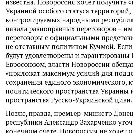
известна. Новороссия хочет получить 
Украиной особого статуса территорий,
контролируемых народными республика
начала равноправных переговоров – им
переговоры с официальными представи
не отставным политиком Кучмой. Если 
будут удовлетворены и гарантированы 
Евросоюзом, власти Новороссии обеща
«приложат максимум усилий для подд
сохранения единого экономического, к
политического пространства Украины и
пространства Русско-Украинской циви
Позже, правда, премьер-министр Доне
республики Александр Захарченко уточн
конечном счете, Новороссия не хочет о