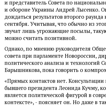
и представитель Совета по национальн
и обороне Украины Андрей Лысенко. О
дождаться результатов второго раунда 
сентября. Учитывая, что обычно из это
звучат лишь угрожающие посылы, таку
можно считать позитивной.
Однако, по мнению руководителя Обще
совета при парламенте Новороссии, ди
политического анализа и технологий С
Барышникова, пока говорить о компром
«Прямых контактов нет. Консультации 
бывшего президента Леонида Кучму, к
является политической фигурой в сов
контексте», - поясняет он. Но даже в т