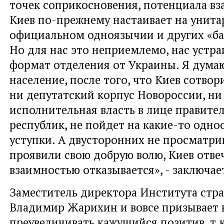
точек соприкосновения, потенциала вз
Киев по-прежнему настаивает на унита
официальном одноязычии и других «ба
Но для нас это неприемлемо, нас устра
формат отделения от Украины. Я думаю
население, после того, что Киев сотвор
ни депутатский корпус Новороссии, ни
исполнительная власть в лице правител
республик, не пойдет на какие-то одн
уступки. А двусторонних не просматри
проявили свою добрую волю, Киев отве
взаимностью отказывается», - заключа
Заместитель директора Института стр
Владимир Жарихин и вовсе призывает 
преувеличивать кажущийся позитив, т.к