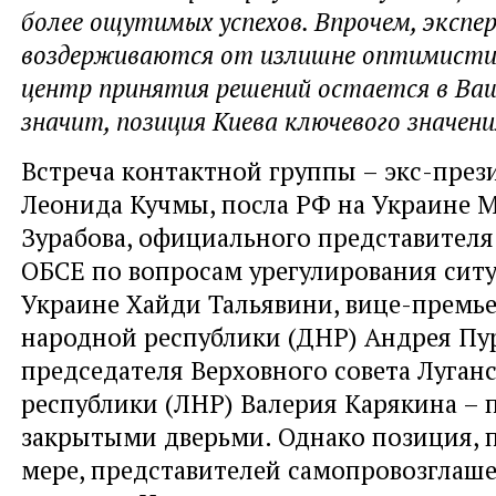
более ощутимых успехов. Впрочем, экспе
воздерживаются от излишне оптимистич
центр принятия решений остается в Ваш
значит, позиция Киева ключевого значени
Встреча контактной группы – экс-пре
Леонида Кучмы, посла РФ на Украине 
Зурабова, официального представителя
ОБСЕ по вопросам урегулирования сит
Украине Хайди Тальявини, вице-премь
народной республики (ДНР) Андрея Пу
председателя Верховного совета Луган
республики (ЛНР) Валерия Карякина – 
закрытыми дверьми. Однако позиция, 
мере, представителей самопровозглаш