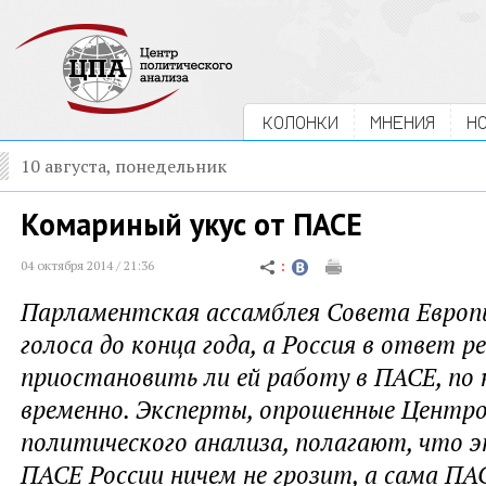
КОЛОНКИ
МНЕНИЯ
Н
10 августа, понедельник
Комариный укус от ПАСЕ
04 октября 2014 / 21:36
Парламентская ассамблея Совета Европ
голоса до конца года, а Россия в ответ р
приостановить ли ей работу в ПАСЕ, по 
временно. Эксперты, опрошенные Центр
политического анализа, полагают, что 
ПАСЕ России ничем не грозит, а сама ПАС