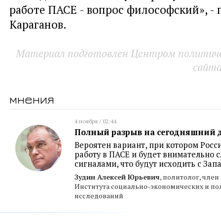
работе ПАСЕ - вопрос философский», - 
Караганов.
Материал подготовлен Центром политичес
сайт
мнения
4 ноября / 02:44
Полный разрыв на сегодняшний 
Вероятен вариант, при котором Росс
работу в ПАСЕ и будет внимательно с
сигналами, что будут исходить с Зап
Зудин Алексей Юрьевич
, политолог, член
Института социально-экономических и по
исследований