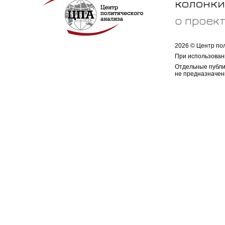
колонки
о проек
2026 © Центр по
При использован
Отдельные публи
не предназначен