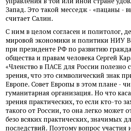
управления в той или иной стране удо
Запад. Это такой месседж - «пацаны - в
считает Салин.
С ним в целом согласен и политолог, д
мировой экономики и политики НИУ В
при президенте РФ по развитию гражд
общества и правам человека Сергей Кар
«Членство в ПАСЕ для России полезно с
зрения, что это символический знак п
Европе. Совет Европы в этом плане - ч
гуманитарная организация. Но что кас
зрения практических, то если кто-то за
такого от России, то она легко может 
безо всяких практических, значимых дл
последствий. Поэтому вопрос участия 