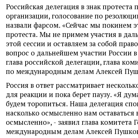
Российская делегация в знак протеста 
организации, голосование по резолюци
назвали фарсом. «Сейчас мы покинем эт
протеста. Мы не примем участия в дал
этой сессии и оставляем за собой прав
вопрос о дальнейшем участии России в 
глава российской делегации, глава ком
по международным делам Алексей Пу
Россия в ответ рассматривает несколь
для реакции и пока берет паузу. «Я дум
будем торопиться. Наша делегация спо
насколько осмысленно нам оставаться 
осмысленно», - заявил глава комитета 
международным делам Алексей Пушков