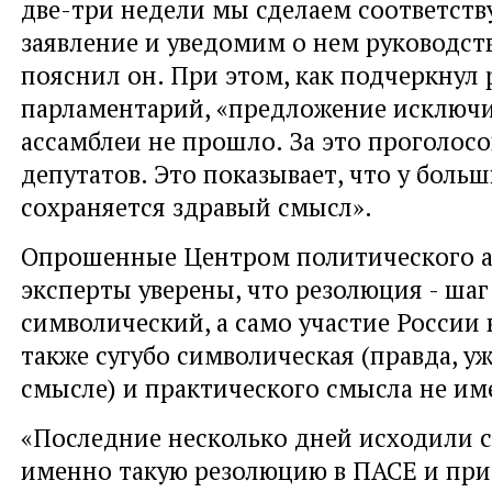
две-три недели мы сделаем соответст
заявление и уведомим о нем руководств
пояснил он. При этом, как подчеркнул
парламентарий, «предложение исключи
ассамблеи не прошло. За это проголосо
депутатов. Это показывает, что у боль
сохраняется здравый смысл».
Опрошенные Центром политического а
эксперты уверены, что резолюция - шаг
символический, а само участие России 
также сугубо символическая (правда, у
смысле) и практического смысла не им
«Последние несколько дней исходили с
именно такую резолюцию в ПАСЕ и прим