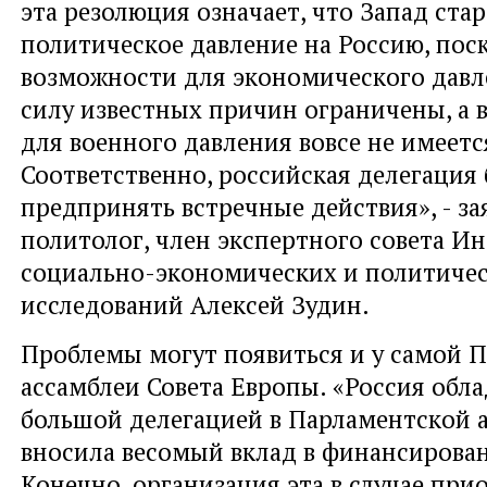
эта резолюция означает, что Запад стар
политическое давление на Россию, пос
возможности для экономического давле
силу известных причин ограничены, а
для военного давления вовсе не имеетс
Соответственно, российская делегация 
предпринять встречные действия», - з
политолог, член экспертного совета И
социально-экономических и политиче
исследований Алексей Зудин.
Проблемы могут появиться и у самой 
ассамблеи Совета Европы. «Россия обл
большой делегацией в Парламентской а
вносила весомый вклад в финансирова
Конечно, организация эта в случае при