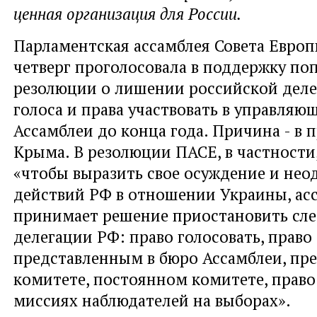
ценная организация для России.
Парламентская ассамблея Совета Европ
четверг проголосовала в поддержку поп
резолюции о лишении российской деле
голоса и права участвовать в управляю
Ассамблеи до конца года. Причина - в
Крыма. В резолюции ПАСЕ, в частности
«чтобы выразить свое осуждение и нео
действий РФ в отношении Украины, ас
принимает решение приостановить сл
делегации РФ: право голосовать, право
представленным в бюро Ассамблеи, пр
комитете, постоянном комитете, право 
миссиях наблюдателей на выборах».