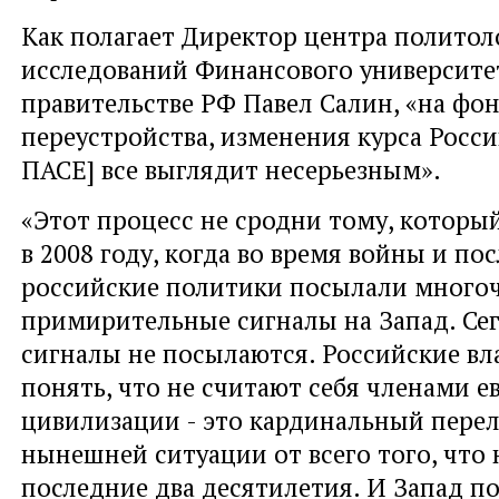
Как полагает Директор центра политол
исследований Финансового университе
правительстве РФ Павел Салин, «на фо
переустройства, изменения курса Росси
ПАСЕ] все выглядит несерьезным».
«Этот процесс не сродни тому, котор
в 2008 году, когда во время войны и по
российские политики посылали много
примирительные сигналы на Запад. Сег
сигналы не посылаются. Российские вл
понять, что не считают себя членами 
цивилизации - это кардинальный пере
нынешней ситуации от всего того, что 
последние два десятилетия. И Запад по