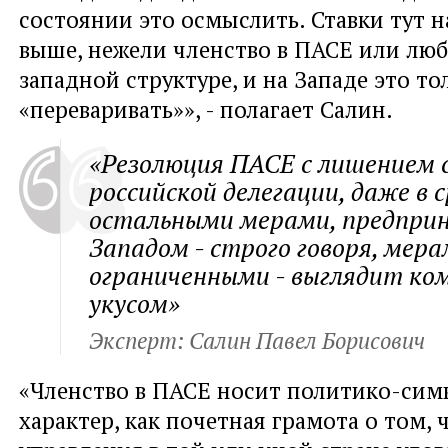
состоянии это осмыслить. Ставки тут 
выше, нежели членство в ПАСЕ или лю
западной структуре, и на Западе это т
«переваривать»», - полагает Салин.
«Резолюция ПАСЕ с лишением 
российской делегации, даже в 
остальными мерами, предпр
Западом - строго говоря, мер
ограниченными - выглядит к
укусом»
Эксперт: Салин Павел Борисович
«Членство в ПАСЕ носит политико-сим
характер, как почетная грамота о том,