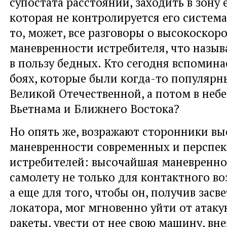
супостата расстоянии, заходить в зону 
которая не контролируется его систем
то, может, все разговоры о высокоскор
маневренности истребителя, что назыв
в пользу бедных. Кто сегодня вспомин
боях, которые были когда-то популярн
Великой Отечественной, а потом в небе
Вьетнама и Ближнего Востока?
Но опять же, возражают сторонники в
маневренности современных и перспе
истребителей: высочайшая маневренно
самолету не только для контактного во
а еще для того, чтобы он, получив засве
локатора, мог мгновенно уйти от атак
ракеты, увести от нее свою машину, вн