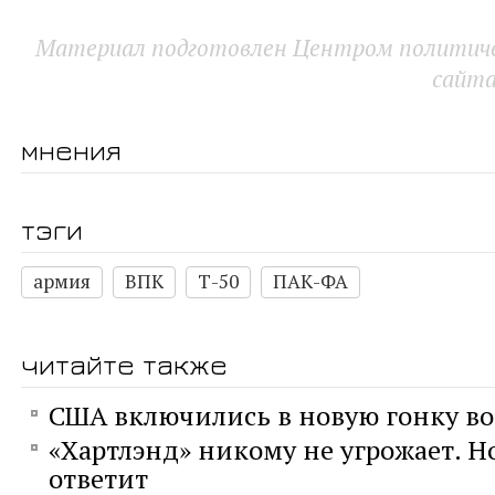
Материал подготовлен Центром политичес
сайт
мнения
тэги
армия
ВПК
Т-50
ПАК-ФА
читайте также
США включились в новую гонку в
«Хартлэнд» никому не угрожает. Н
ответит