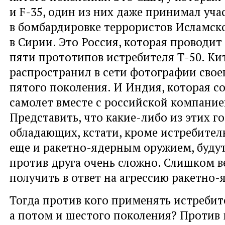
и F-35, один из них даже принимал уча
в бомбардировке террористов Исламско
в Сирии. Это Россия, которая проводи
пяти прототипов истребителя Т-50. Ки
распространил в сети фотографии свое
пятого поколения. И Индия, которая со
самолет вместе с российской компание
Представить, что какие-либо из этих го
обладающих, кстати, кроме истребител
еще и ракетно-ядерным оружием, будут
против друга очень сложно. Слишком в
получить в ответ на агрессию ракетно-
Тогда против кого применять истребит
а потом и шестого поколения? Проти