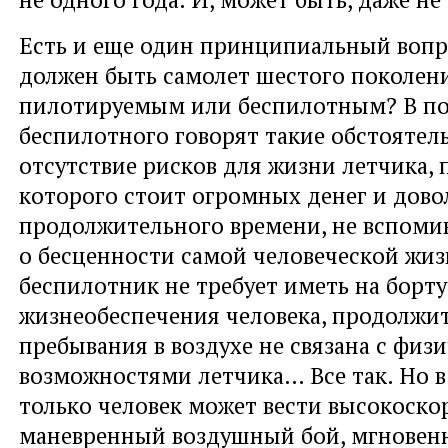
Есть и еще один принципиальный вопр
должен быть самолет шестого поколен
пилотируемым или беспилотным? В по
беспилотного говорят такие обстоятель
отсутствие рисков для жизни летчика, 
которого стоит огромных денег и дово
продолжительного времени, не вспомин
о бесценности самой человеческой жиз
беспилотник не требует иметь на борт
жизнеобеспечения человека, продолжит
пребывания в воздухе не связана с физ
возможностями летчика… Все так. Но в
только человек может вести высокоско
маневренный воздушный бой, мгновен