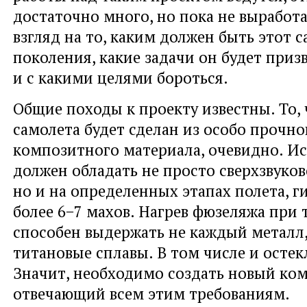
достаточно много, но пока не выработ
взгляд на то, каким должен быть этот 
поколения, какие задачи он будет приз
и с какими целями бороться.
Общие походы к проекту известны. То, 
самолета будет сделан из особо прочно
композитного материала, очевидно. И
должен обладать не просто сверхзвуков
но и на определенных этапах полета, г
более 6−7 махов. Нагрев фюзеляжа при 
способен выдержать не каждый металл,
титановые сплавы. В том числе и остек
Значит, необходимо создать новый ком
отвечающий всем этим требованиям.