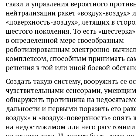
связи и управления вероятного противн
нейтрализации ракет «воздух-воздух» 
«поверхность-воздух», летящих в сторо
шестого поколения. То есть «шестерка»
в определенной мере своеобразным
роботизированным электронно-вычис
комплексом, способным принимать са
решения в той или иной боевой обстан
Создать такую систему, вооружить ее о
чувствительными сенсорами, умеющи
обнаружить противника на недосягаемо
дальности и первыми поразить его рак
воздух» и «воздух-поверхность» опять 
на недостижимом для него расстоянии
не одного года. И, может быть, даже не