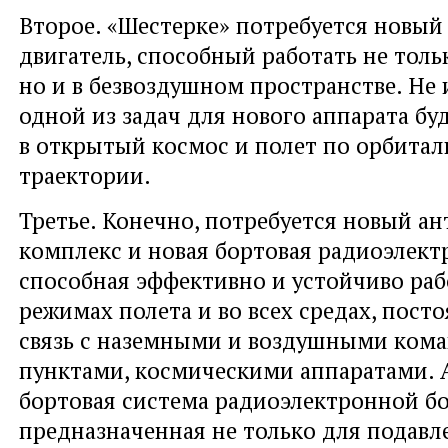
Второе. «Шестерке» потребуется новы
двигатель, способный работать не толь
но и в безвоздушном пространстве. Не 
одной из задач для нового аппарата бу
в открытый космос и полет по орбита
траектории.
Третье. Конечно, потребуется новый а
комплекс и новая бортовая радиоэлект
способная эффективно и устойчиво рабо
режимах полета и во всех средах, пост
связь с наземными и воздушными ко
пунктами, космическими аппаратами. А
бортовая система радиоэлектронной б
предназначенная не только для подавл