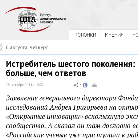
КОЛОНКИ
МНЕНИЯ
Н
6 августа, четверг
Истребитель шестого поколения:
больше, чем ответов
28 октября 2014 / 15:32
Заявление генерального директора Фонд
исследований Андрея Григорьева на октя
«Открытые инновации» всколыхнуло экс
сообщество. А сказал он там дословно в
«Российские ученые уже приступили к ра