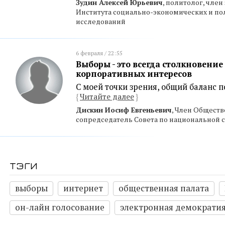
Зудин Алексей Юрьевич
, политолог, член
Института социально-экономических и по
исследований
6 февраля / 22:55
Выборы - это всегда столкновение
корпоративных интересов
С моей точки зрения, общий баланс
{
Читайте далее
}
Дискин Иосиф Евгеньевич
, Член Обществ
сопредседатель Совета по национальной с
тэги
выборы
интернет
общественная палата
он-лайн голосование
электронная демократи