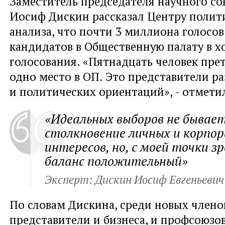
Заместитель председателя научного с
Иосиф Дискин рассказал Центру полит
анализа, что почти 3 миллиона голосов
кандидатов в Общественную палату в х
голосования. «Пятнадцать человек пре
одно место в ОП. Это представители р
и политических ориентаций», - отмети
«Идеальных выборов не бывает
столкновение личных и корпо
интересов, но, с моей точки з
баланс положительный»
Эксперт: Дискин Иосиф Евгеньевич
По словам Дискина, среди новых члено
представители и бизнеса, и профсоюзов,