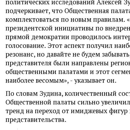
политических исследований Алексей З
подчеркивает, что Общественная палат
комплектоваться по новым правилам. «
президентской инициативы по внедре
прямой демократии проводилось инте
голосование. Этот аспект получил наи
резонанс, но давайте не будем забывать,
представителя были направлены реги
общественными палатами и этот сегме
наиболее весомым», - указывает он.
По словам Зудина, количественный сос
Общественной палаты сильно увеличил
тренд на переход от имиджевых фигур
представительства.