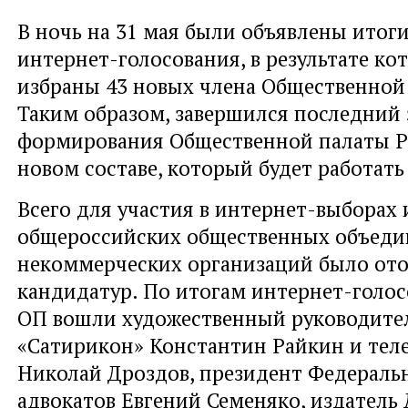
В ночь на 31 мая были объявлены итог
интернет-голосования, в результате ко
избраны 43 новых члена Общественной
Таким образом, завершился последний 
формирования Общественной палаты Ро
новом составе, который будет работать 
Всего для участия в интернет-выборах и
общероссийских общественных объеди
некоммерческих организаций было ото
кандидатур. По итогам интернет-голос
ОП вошли художественный руководител
«Сатирикон» Константин Райкин и тел
Николай Дроздов, президент Федераль
адвокатов Евгений Семеняко, издатель