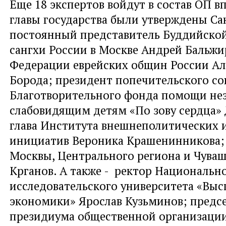
Еще 18 экспертов войдут в состав ОП в
главы государства были утверждены Са
постоянный представитель Буддийско
сангхи России в Москве Андрей Бальжи
Федерации еврейских общин России А
Борода; президент попечительского со
Благотворительного фонда помощи не
слабовидящим детям «По зову сердца» 
глава Института внешнеполитических 
инициатив Вероника Крашенинникова;
Москвы, Центрального региона и Чува
Крганов. А также - ректор Национальн
исследовательского университета «Вы
экономики» Ярослав Кузьминов; предс
президиума общественной организаци