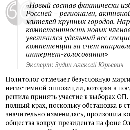
«Новый состав фактически из
Россией – регионами, активно
жителей крупных городов. На
компетентность новых члено
увеличился удельный вес спец
компетенции за счет направл
интернет-голосования»
Эксперт: Зудин Алексей Юрьевич
Политолог отмечает безусловную марг
несистемной оппозиции, которая в по
решила принять участие в выборах ОП.
полный крах, поскольку обстановка в с
значительно изменилась, произошла к
общества вокруг президента на фоне 