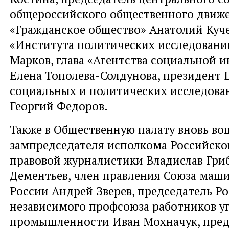
общероссийского общественного движ
«Гражданское общество» Анатолий Куче
«Института политических исследовани
Марков, глава «Агентства социальной
Елена Тополева-Солдунова, президент 
социальных и политических исследова
Георгий Федоров.
Также в Общественную палату вновь в
зампредседателя исполкома Российско
правовой журналистики Владислав Гриб
Дементьев, член правления Союза маш
России Андрей Зверев, председатель Р
независимого профсоюза работников у
промышленности Иван Мохначук, пред