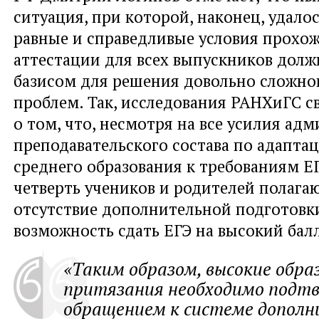
ситуация, при которой, наконец, удало
равные и справедливые условия прохо
аттестации для всех выпускников долж
базисом для решения довольно сложно
проблем. Так, исследования РАНХиГС с
о том, что, несмотря на все усилия ад
преподавательского состава по адапта
среднего образования к требованиям Е
четверть учеников и родителей полагаю
отсутствие дополнительной подготовк
возможность сдать ЕГЭ на высокий бал
«Таким образом, высокие обр
притязания необходимо подт
обращением к системе дополн