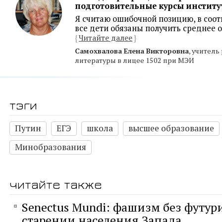
подготовительные курсы институ
Я считаю ошибочной позицию, в соот
все дети обязаны получить среднее 
{
Читайте далее
}
Самохвалова Елена Викторовна
, учитель
литературы в лицее 1502 при МЭИ
тэги
Путин
ЕГЭ
школа
высшее образование
Минобразования
читайте также
Senectus Mundi: фашизм без футур
старении населения Запада