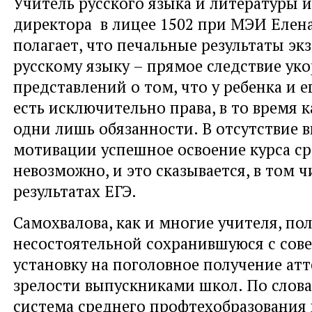
Учитель русского языка и литературы и
директора в лицее 1502 при МЭИ Елен
полагает, что печальные результаты эк
русскому языку – прямое следствие ук
представлений о том, что у ребенка и 
есть исключительно права, в то время к
одни лишь обязанности. В отсутствие 
мотивации успешное освоение курса с
невозможно, и это сказывается, в том ч
результатах ЕГЭ.
Самохвалова, как и многие учителя, пол
несостоятельной сохранившуюся с сов
установку на поголовное получение атт
зрелости выпускниками школ. По слова
система среднего профтехобразования