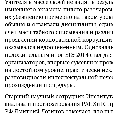
Учителя в массе своей не видят в резул
нынешнего экзамена ничего разочаров
их убеждению примерно на таком уров
обычно и осваивали дисциплины, единс
счет масштабного списывания и разли
проявлений корпоративной коррупции 
оказывался недооцененным. Однознач
положительным итог ЕГЭ 2014 стал для
организаторов, впервые сумевших про
на достойном уровне, практически ис
разновидности интеллектуальной нече
прохождении процедуры.
Старший научный сотрудник Институт
анализа и прогнозирования РАНХиГС п
РФ Дмитрий Логинов отмечает, что н