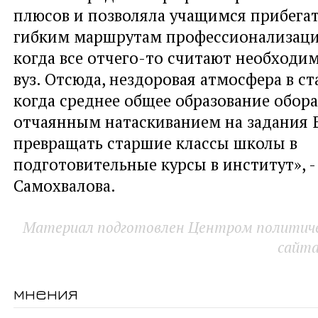
плюсов и позволяла учащимся прибегат
гибким маршрутам профессионализации
когда все отчего-то считают необход
вуз. Отсюда, нездоровая атмосфера в ст
когда среднее общее образование обор
отчаянным натаскиванием на задания Е
превращать старшие классы школы в
подготовительные курсы в институт», 
Самохвалова.
Материал подготовлен Центром политичес
сайт
мнения