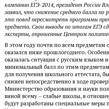
кампании ЕГЭ-2014, президент России В
заявил, что снижение среднего балла по р
это повод пересмотреть программы пре
предмета. Свои выводы по итогам ЕГЭ сд
эксперты, опрошенные Центром политич
В этом году почти по всем предметам 
оказался ниже прошлогоднего. Особен
оказалась ситуация с русским языком 
минимальный балл по этим предметам
для получения школьного аттестата, 
снижен непосредственно в ходе провер
Министерство образования и науки пола
виной всему – слабые школы, в отнош
будут разработаны специальные меры 