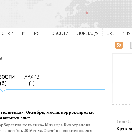
ЛОНКИ
МНЕНИЯ
НОВОСТИ
ДОКЛАДЫ
ЭКСПЕРТЫ
ы
ВОСТИ
АРХИВ
(6)
(1)
 политика»: Октябрь, месяц корректировки
ональных элит
8 мая / 14
тербургская политика» Михаила Виноградова
Круглы
за октябрь 2016 года. Октябрь ознаменовался