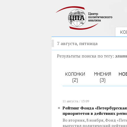
КО
7 августа, пятница
Результаты поиска по тегу:
элит
КОЛОНКИ
МНЕНИЯ
НО
(2)
(3)
11 августа / 13:09
Рейтинг Фонда «Петербургская
приоритетов в действиях реги
Во вторник, 8 ноября, Фонд «Пе
выпустил политический рейтинг 