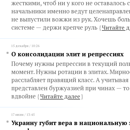
жесткими, чтоб ни у кого не оставалось 
начальники именно ведут целенаправле
не выпустили вожжи из рук. Хочешь бол
системе — держи крепче руль
{
Читайте д
15 декабря / 10:26
О консолидации элит и репрессиях
Почему нужны репрессии в текущий пол
момент. Нужны ротации в элитах. Мирно
расслабляет правящий класс. А учитывая 
представлен буржуазией при чинах — то
вдвойне
{
Читайте далее
}
17 июля / 13:45
Украину губит вера в национальную 