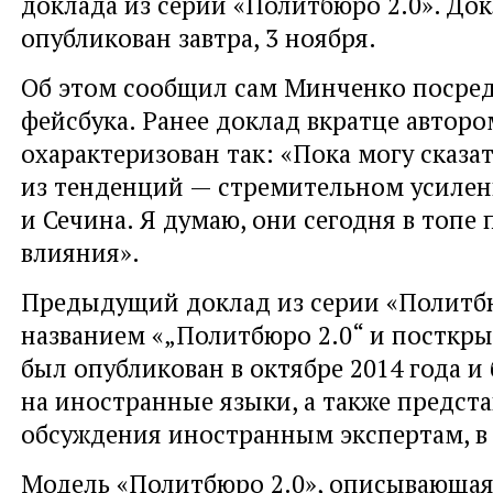
доклада из серии «Политбюро 2.0». Док
опубликован завтра, 3 ноября.
Об этом сообщил сам Минченко посре
фейсбука. Ранее доклад вкратце автор
охарактеризован так: «Пока могу сказа
из тенденций — стремительном усилен
и Сечина. Я думаю, они сегодня в топе
влияния».
Предыдущий доклад из серии «Политбю
названием «„Политбюро 2.0“ и посткры
был опубликован в октябре 2014 года и
на иностранные языки, а также предст
обсуждения иностранным экспертам, в т
Модель «Политбюро 2.0», описывающа