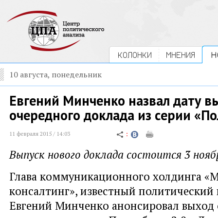
КОЛОНКИ
МНЕНИЯ
Н
10 августа, понедельник
Евгений Минченко назвал дату в
очередного доклада из серии «П
11 февраля 2015 / 14:03
Выпуск нового доклада состоится 3 ноябр
Глава коммуникационного холдинга «
консалтинг», известный политический 
Евгений Минченко анонсировал выход