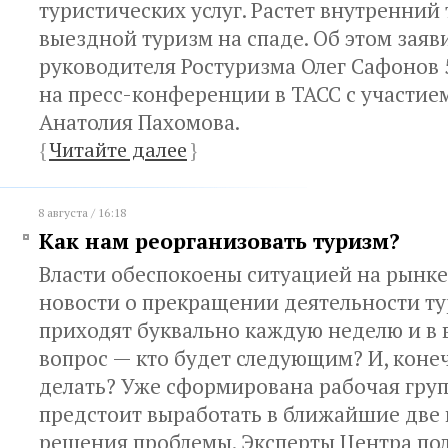
туристических услуг. Растет внутренний 
выездной туризм на спаде. Об этом заяв
руководителя Ростуризма Олег Сафонов 
на пресс-конференции в ТАСС с участие
Анатолия Пахомова.
{
Читайте далее
}
8 августа / 16:18
Как нам реорганизовать туризм?
Власти обеспокоены ситуацией на рынке
новости о прекращении деятельности т
приходят буквально каждую неделю и в 
вопрос — кто будет следующим? И, конеч
делать? Уже сформирована рабочая груп
предстоит выработать в ближайшие две
решения проблемы. Эксперты Центра по