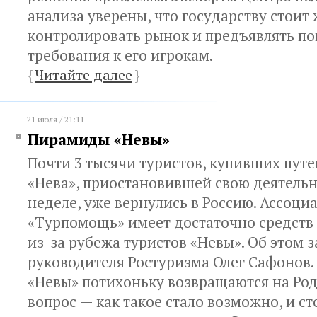
анализа уверены, что государству стоит
контролировать рынок и предъявлять 
требования к его игрокам.
{
Читайте далее
}
21 июля / 21:11
Пирамиды «Невы»
Почти 3 тысячи туристов, купивших пут
«Нева», приостановившей свою деятель
неделе, уже вернулись в Россию. Ассоци
«Турпомощь» имеет достаточно средств
из-за рубежа туристов «Невы». Об этом 
руководителя Ростуризма Олег Сафонов. 
«Невы» потихоньку возвращаются на Род
вопрос — как такое стало возможно, и ст