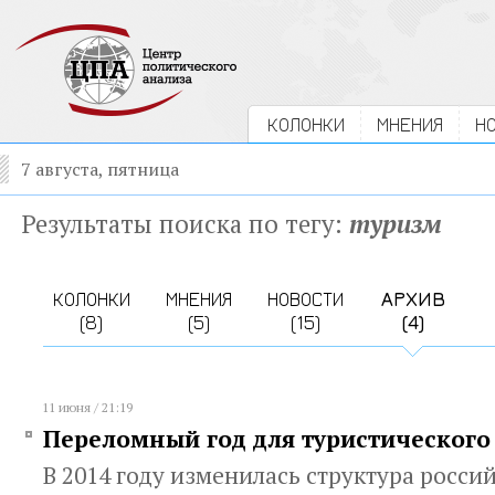
КОЛОНКИ
МНЕНИЯ
Н
7 августа, пятница
Результаты поиска по тегу:
туризм
КОЛОНКИ
МНЕНИЯ
НОВОСТИ
АРХИВ
(8)
(5)
(15)
(4)
11 июня / 21:19
Переломный год для туристического
В 2014 году изменилась структура росси