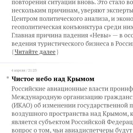
повторения ситуации вновь. Это стало 
нескольким причинам, уверяют эксперт
Центром политического анализа, и экон
геополитическая конъюнктура среди них
Главная причина падения «Невы» — в ос
ведения туристического бизнеса в Росси
{
Читайте далее
}
4 апреля / 21:23
Чистое небо над Крымом
Российские авиационные власти проин
Международную организацию гражданс
(ИКАО) об изменении государственной 
воздушного пространства над Крымом, 
является субъектом Российской Федерац
вопрос о том, чьи авиадиспетчеры будут