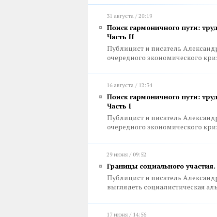
31 августа / 20:19
Поиск гармоничного пути: труд
Часть II
Публицист и писатель Александ
очередного экономического кри
16 августа / 12:34
Поиск гармоничного пути: труд
Часть I
Публицист и писатель Александ
очередного экономического кри
29 июня / 09:52
Границы социального участия.
Публицист и писатель Александр 
выглядеть социалистическая ал
17 июня / 14:56