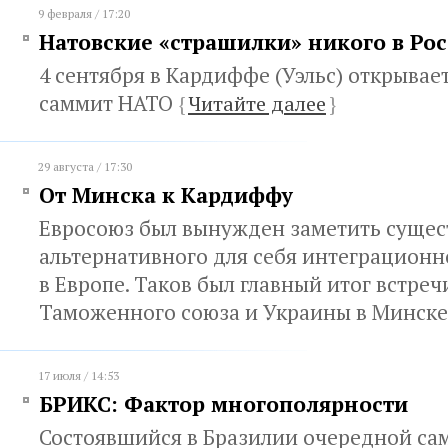
9 февраля / 17:20
Натовские «страшилки» никого в Рос
4 сентября в Кардиффе (Уэльс) открыва
саммит НАТО
{
Читайте далее
}
29 августа / 17:30
От Минска к Кардиффу
Евросоюз был вынужден заметить сущес
альтернативного для себя интеграцион
в Европе. Таков был главный итог встреч
Таможенного союза и Украины в Минск
17 июля / 14:53
БРИКС: Фактор многополярности
Состоявшийся в Бразилии очередной са