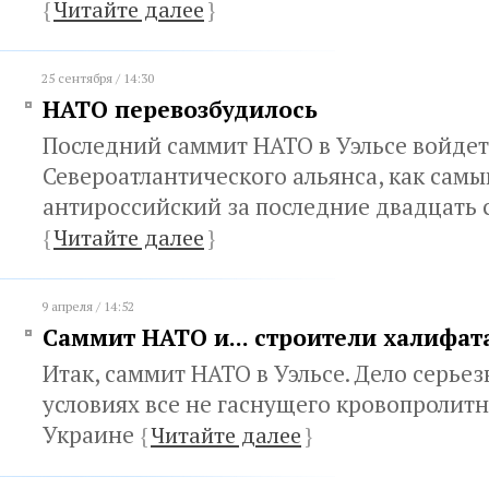
{
Читайте далее
}
25 сентября / 14:30
НАТО перевозбудилось
Последний саммит НАТО в Уэльсе войдет
Североатлантического альянса, как самы
антироссийский за последние двадцать 
{
Читайте далее
}
9 апреля / 14:52
Саммит НАТО и... строители халифат
Итак, саммит НАТО в Уэльсе. Дело серьез
условиях все не гаснущего кровопролит
Украине
{
Читайте далее
}