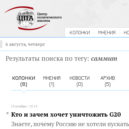
КОЛОНКИ
МНЕНИЯ
Н
6 августа, четверг
Результаты поиска по тегу:
саммит
КОЛОНКИ
МНЕНИЯ
НОВОСТИ
АРХИВ
(8)
(1)
(0)
(5)
13 ноября / 15:15
Кто и зачем хочет уничтожить G20
Знаете, почему Россию не хотели пускать