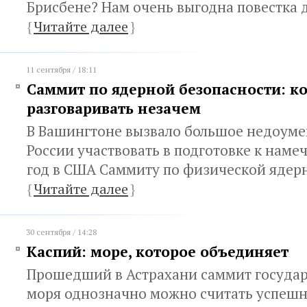
Брисбене? Нам очень выгодна повестка 
{
Читайте далее
}
11 сентября / 18:11
Саммит по ядерной безопасности: ко
разговаривать незачем
В Вашингтоне вызвало большое недоум
России участвовать в подготовке к наме
год в США Саммиту по физической ядер
{
Читайте далее
}
30 сентября / 14:28
Каспий: море, которое объединяет
Прошедший в Астрахани саммит государ
моря однозначно можно считать успеш