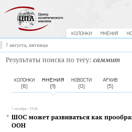
КОЛОНКИ
МНЕНИЯ
Н
7 августа, пятница
Результаты поиска по тегу:
саммит
КОЛОНКИ
МНЕНИЯ
НОВОСТИ
АРХИВ
(8)
(1)
(0)
(5)
7 октября / 19:02
ШОС может развиваться как прообра
ООН