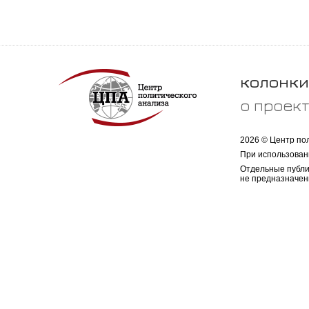
колонки
о проек
2026 © Центр по
При использован
Отдельные публи
не предназначен