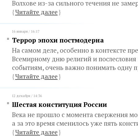
Волхове из-за сильного течения не заме
{
Читайте далее
}
16 января / 16:17
Террор эпохи постмодерна
На самом деле, особенно в контексте пр
Всемирному дню религий и послесловия
событиям, очень важно понимать одну 
{
Читайте далее
}
12 декабря / 14:36
Шестая конституция России
Века не прошло с момента свержения мо
а за это время сменилось уже пять конс
{
Читайте далее
}