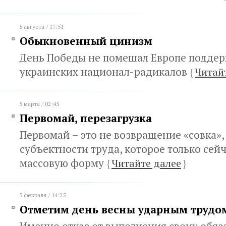
5 августа / 17:51
Обыкновенный цинизм
День Победы не помешал Европе подде
украинских национал-радикалов
{
Читай
5 марта / 02:45
Первомай, перезагрузка
Первомай – это не возвращение «совка»,
субъектности труда, которое только сей
массовую форму
{
Читайте далее
}
5 февраля / 14:25
Отметим день весны ударным трудо