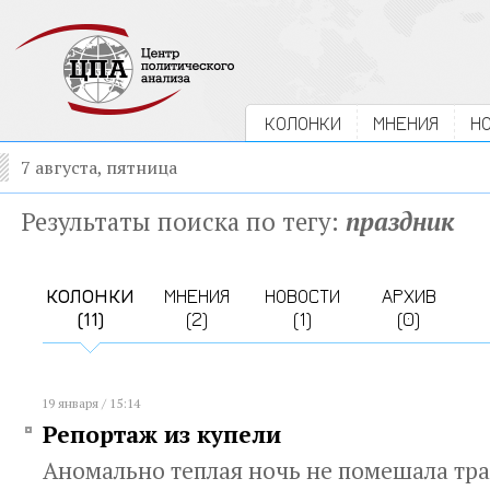
КОЛОНКИ
МНЕНИЯ
Н
7 августа, пятница
Результаты поиска по тегу:
праздник
КОЛОНКИ
МНЕНИЯ
НОВОСТИ
АРХИВ
(11)
(2)
(1)
(0)
19 января / 15:14
Репортаж из купели
Аномально теплая ночь не помешала тра