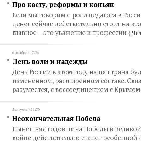
Про касту, реформы и коньяк
Если мы говорим о роли педагога в Росси
денег сейчас действительно стоит на вт
главное – это уважение к профессии
{
Чи
6 ноября / 17:26
День воли и надежды
День России в этом году наша страна бу
измененном, расширенном составе. Связ
разумеется, с воссоединением с Крымо
5 августа / 21:39
Неокончательная Победа
Нынешняя годовщина Победы в Великой
войне действительно станет особенной
{