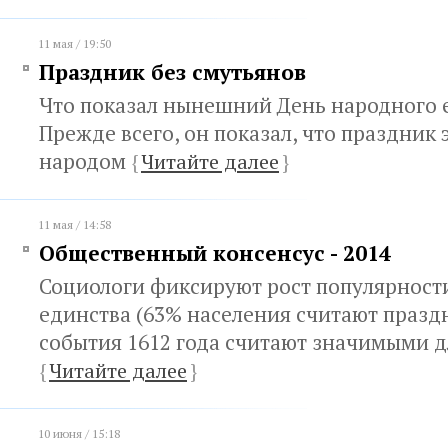
11 мая / 19:50
Праздник без смутьянов
Что показал нынешний День народного 
Прежде всего, он показал, что праздник 
народом
{
Читайте далее
}
11 мая / 14:58
Общественный консенсус - 2014
Социологи фиксируют рост популярност
единства (63% населения считают празд
события 1612 года считают значимыми д
{
Читайте далее
}
10 июня / 15:18