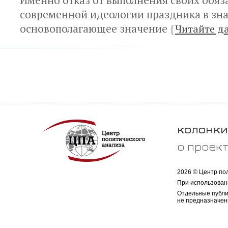
Именно отказ от выполнения своих обяз
современной идеологии праздника в зна
основополагающее значение
{
Читайте д
колонки
о проек
2026 © Центр по
При использован
Отдельные публи
не предназначен