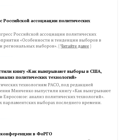
сс Российской ассоциации политических
Конгресс Российской ассоциации политических
оприятия «Особенности и тенденции выборов в
 и региональных выборов».
{
Читайте далее
}
стили книгу «Как выигрывают выборы в США,
анализ политических технологий»
ических технологиям РАСО, под редакцией
гения Минченко выпустили книгу «Как выигрывают
и Евросоюзе: анализ политических технологий».
х парламентских выборах последнего времени.
а конференции в ФоРГО