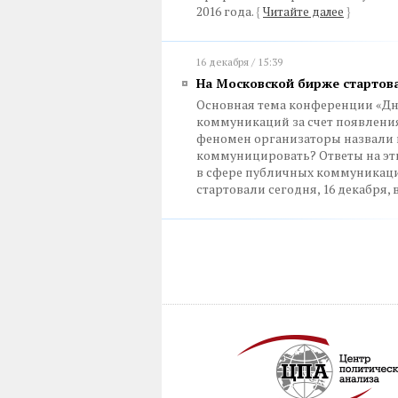
2016 года.
{
Читайте далее
}
16 декабря / 15:39
На Московской бирже стартов
Основная тема конференции «Дн
коммуникаций за счет появления
феномен организаторы назвали п
коммуницировать? Ответы на э
в сфере публичных коммуникаци
стартовали сегодня, 16 декабря