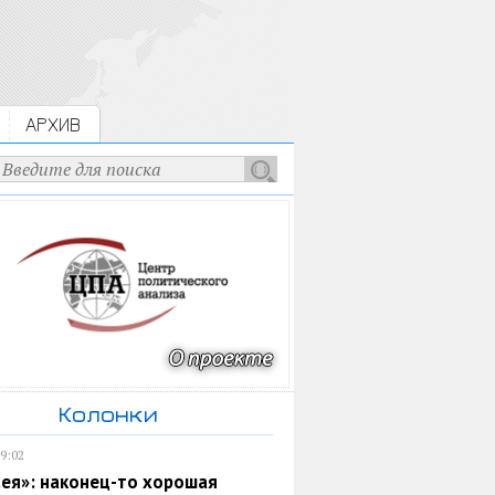
АРХИВ
Колонки
19:02
ея»: наконец-то хорошая