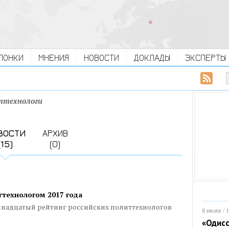
ЛОНКИ
МНЕНИЯ
НОВОСТИ
ДОКЛАДЫ
ЭКСПЕРТЫ
ттехнологи
ВОСТИ
АРХИВ
(15)
(0)
технологом 2017 года
иннадцатый рейтинг российских политтехнологов
8 июля / 
«Одисс