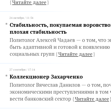
{
Читайте далее
}
24 октября / 11:54
Стабильность, покупаемая воровством
плохая стабильность
Политолог Алексей Чадаев — о том, что
быть адаптивной и готовой к появлению
социальных групп
{
Читайте далее
}
27 сентября / 17:14
Коллекционер Захарченко
Политолог Вячеслав Данилов — о том, по
экономическими преступлениями в том 
вести банковский сектор
{
Читайте далее