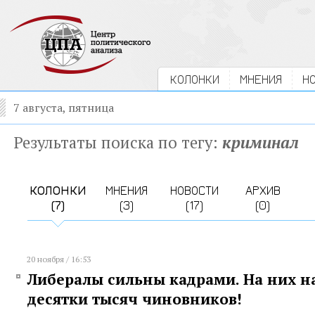
КОЛОНКИ
МНЕНИЯ
Н
7 августа, пятница
Результаты поиска по тегу:
криминал
КОЛОНКИ
МНЕНИЯ
НОВОСТИ
АРХИВ
(7)
(3)
(17)
(0)
20 ноября / 16:53
Либералы сильны кадрами. На них 
десятки тысяч чиновников!