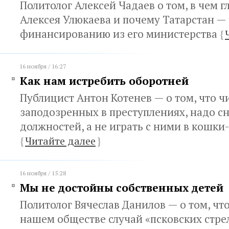
Политолог Алексей Чадаев о том, в чем 
Алексея Улюкаева и почему Татарстан —
финансированию из его министерства
{
16 ноября / 16:27
Как нам истребить оборотней
Публицист Антон Котенев — о том, что ч
заподозренных в преступлениях, надо с
должностей, а не играть с ними в кошк
{
Читайте далее
}
16 ноября / 15:28
Мы не достойны собственных детей
Политолог Вячеслав Данилов — о том, что
нашем обществе случай «псковских стре