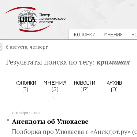
КОЛОНКИ
МНЕНИЯ
Н
6 августа, четверг
Результаты поиска по тегу:
криминал
КОЛОНКИ
МНЕНИЯ
НОВОСТИ
АРХИВ
(7)
(3)
(17)
(0)
19 ноября / 10:40
Анекдоты об Улюкаеве
Подборка про Улюкаева с «Анекдот.ру» (