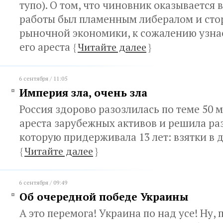
тупо). О том, что чиновник оказывается 
работы был пламенным либералом и ст
рыночной экономики, к сожалению узна
его ареста
{
Читайте далее
}
6 сентября / 11:05
Империя зла, очень зла
Россия здорово разозлилась по теме 50 
ареста зарубежных активов и решила раз
которую придерживала 13 лет: взятки в 
{
Читайте далее
}
6 сентября / 09:49
Об очередной победе Украины
А это перемога! Украина по над усе! Ну, 