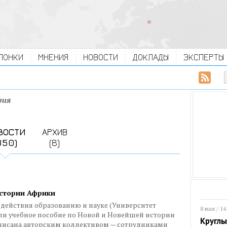
ЛОНКИ
МНЕНИЯ
НОВОСТИ
ДОКЛАДЫ
ЭКСПЕРТЫ
рия
ВОСТИ
АРХИВ
350)
(8)
стории Африки
одействия образованию и науке (Университет
8 мая / 14
и учебное пособие по Новой и Новейшей истории
Круглы
писана авторским коллективом — сотрудниками