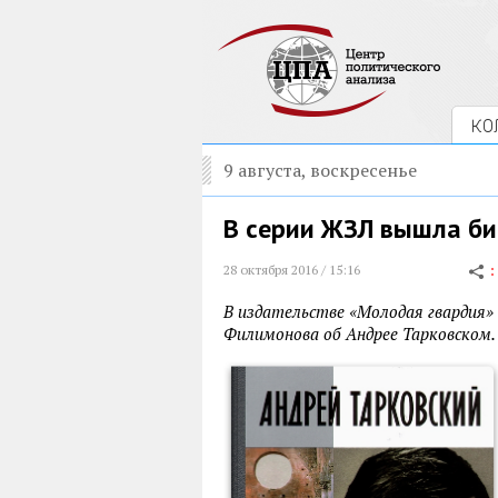
КО
9 августа, воскресенье
В серии ЖЗЛ вышла би
28 октября 2016 / 15:16
В издательстве «Молодая гвардия»
Филимонова об Андрее Тарковском.