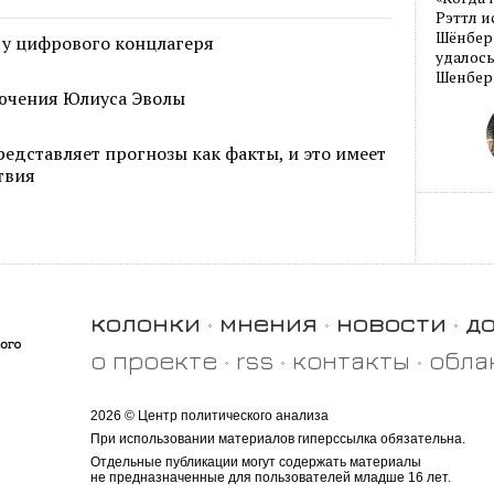
Рэттл и
Шёнберг
 у цифрового концлагеря
удалось
Шенберг
ючения Юлиуса Эволы
едставляет прогнозы как факты, и это имеет
твия
колонки
мнения
новости
д
о проекте
rss
контакты
обла
2026 © Центр политического анализа
При использовании материалов гиперссылка обязательна.
Отдельные публикации могут содержать материалы
не предназначенные для пользователей младше 16 лет.