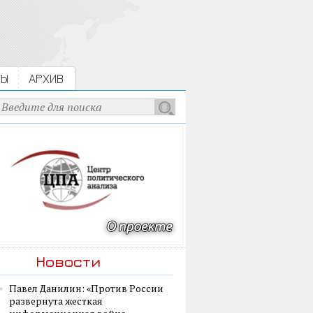
ТЫ
АРХИВ
Новости
Павел Данилин: «Против России
развернута жесткая