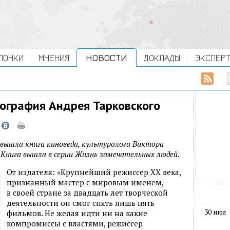
ЛОНКИ
МНЕНИЯ
НОВОСТИ
ДОКЛАДЫ
ЭКСПЕР
ография Андрея Тарковского
 вышла книга киноведа, культуролога Виктора
 Книга вышла в серии Жизнь замечательных людей.
От издателя: «Крупнейший режиссер XX века,
признанный мастер с мировым именем,
в своей стране за двадцать лет творческой
деятельности он смог снять лишь пять
30 июл
фильмов. Не желая идти ни на какие
компромиссы с властями, режис­сер