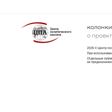
колонки
о проек
2026 © Центр по
При использован
Отдельные публи
не предназначен