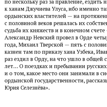
по нескольку раз за правление, ездить 
к ханам Джучиева Улуса, ибо именно т
ордынских властителей — на протяжен
с половиной веков решалась их собстве
судьба их княжеств и в конечном счете 
Александр Невский провел в Орде четы
года, Михаил Тверской — пять с полови
казнен там по приказу хана Узбека, Ив
раз ездил в Орду, на что ушло в общей
лет… О поездках и пребывании русских
и о том, какое место они занимали в с
ордынской государственности, рассказ
Юрия Селезнёва».