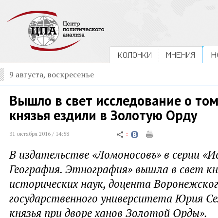
КОЛОНКИ
МНЕНИЯ
Н
9 августа, воскресенье
Вышло в свет исследование о том,
князья ездили в Золотую Орду
31 октября 2016 / 14:58
В издательстве «Ломоносовъ» в серии «И
География. Этнография» вышла в свет к
исторических наук, доцента Воронежско
государственного университета Юрия Сел
князья при дворе ханов Золотой Орды».