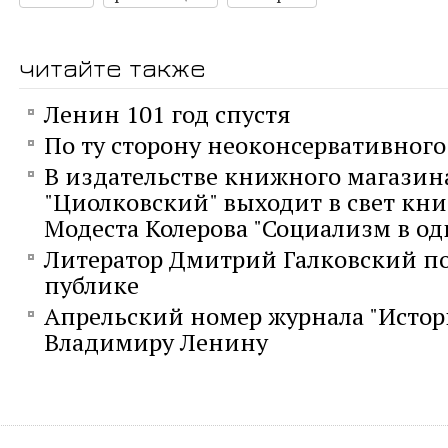
читайте также
Ленин 101 год спустя
По ту сторону неоконсервативног
В издательстве книжного магазин
"Циолковский" выходит в свет кни
Модеста Колерова "Социализм в од
Литератор Дмитрий Галковский п
публике
Апрельский номер журнала "Исто
Владимиру Ленину