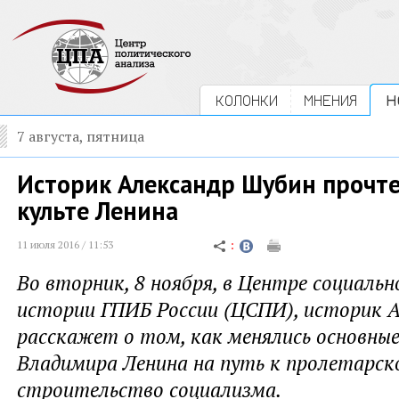
КОЛОНКИ
МНЕНИЯ
Н
7 августа, пятница
Историк Александр Шубин прочте
культе Ленина
11 июля 2016 / 11:53
Во вторник, 8 ноября, в Центре социаль
истории ГПИБ России (ЦСПИ), историк 
расскажет о том, как менялись основные
Владимира Ленина на путь к пролетарск
строительство социализма.