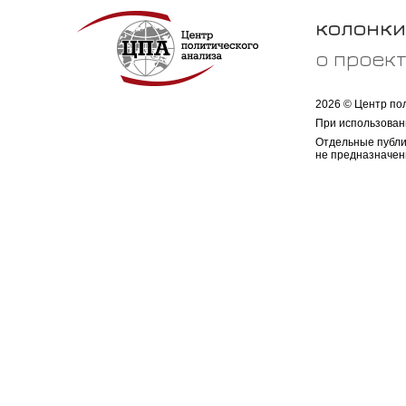
колонки
о проек
2026 © Центр по
При использован
Отдельные публи
не предназначен