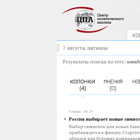
КО
7 августа, пятница
Результаты поиска по тегу:
имид
КОЛОНКИ
МНЕНИЯ
НО
(4)
(0)
9 июня / 00:19
Россия выбирает новые симво
Выбор символов для новых банкн
приближается к финалу. Стартуе
образов для будущих номинало