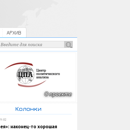
АРХИВ
Колонки
19:02
ея»: наконец-то хорошая