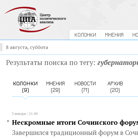
КОЛОНКИ
МНЕНИЯ
Н
8 августа, суббота
Результаты поиска по тегу:
губернатор
КОЛОНКИ
МНЕНИЯ
НОВОСТИ
АРХИВ
(9)
(29)
(71)
(20)
3 января / 21:00
Нескромные итоги Сочинского фору
Завершился традиционный форум в Соч