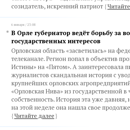
созидатель, искренний патриот
{
Читайте
6 января / 23:08
В Орле губернатор ведёт борьбу за в
государственных интересов
Орловская область «засветилась» на фе
телеканале. Регион попал в объектив п
Истины» на «Пятом». А заинтересовала п
журналистов скандальная история с уво
крупнейших орловских агропредприяти
«Орловская Нива» из государственной в
собственность. История эта уже давняя,
на этой неделе она нашла свое продолж
{
Читайте далее
}