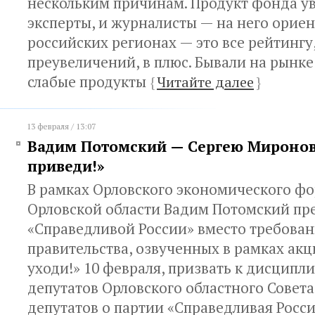
нескольким причинам. Продукт фонда у
эксперты, и журналисты — на него орие
российских регионах — это все рейтингу,
преувеличений, в плюс. Бывали на рынке
слабые продукты
{
Читайте далее
}
13 февраля / 13:07
Вадим Потомский — Сергею Миронов
приведи!»
В рамках Орловского экономического ф
Орловской области Вадим Потомский пр
«Справедливой России» вместо требован
правительства, озвученных в рамках акц
уходи!» 10 февраля, призвать к дисцип
депутатов Орловского областного Совет
депутатов о партии «Справедливая Росс