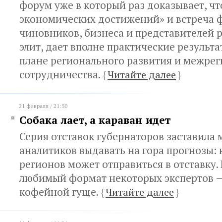
форум уже в который раз доказывает, ч
экономических достижений» и встреча 
чиновников, бизнеса и представителей 
элит, дает вполне практические результа
плане регионального развития и межре
сотрудничества.
{
Читайте далее
}
21 февраля / 21:50
Собака лает, а караван идет
Серия отставок губернаторов заставила 
аналитиков выдавать на гора прогнозы: к
регионов может отправиться в отставку.
любимый формат некоторых экспертов —
кофейной гуще.
{
Читайте далее
}