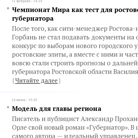
11 февраля / 14:24
Чемпионат Мира как тест для ростов
губернатора
После того, как сити-менеджер Ростова-
Горбань не стал подавать документы на
конкурс по выборам нового городского 
ростовские элиты, а вместе с ними и час
вовсю стали строить прогнозы о дальне
губернатора Ростовской области Василия
{
Читайте далее
}
24 июня / 19:43
Модель для главы региона
Писатель и публицист Александр Прохан
Орле свой новый роман «Губернатор». В
самого автора — идеальный управленец