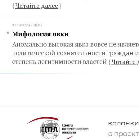
{
Читайте далее
}
9 сентября / 18:05
Мифология явки
Аномально высокая явка вовсе не являе
политической сознательности граждан и
степень легитимности властей
{
Читайте 
колонки
о проек