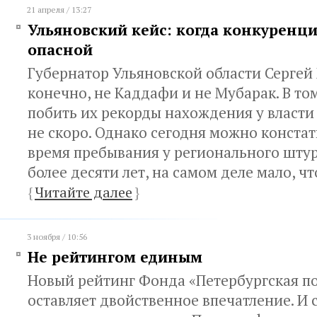
21 апреля / 13:27
Ульяновский кейс: когда конкуренци
опасной
Губернатор Ульяновской области Сергей
конечно, не Каддафи и не Мубарак. В том
побить их рекорды нахождения у власти
не скоро. Однако сегодня можно констат
время пребывания у регионального штурв
более десяти лет, на самом деле мало, ч
{
Читайте далее
}
3 ноября / 10:56
Не рейтингом единым
Новый рейтинг Фонда «Петербургская п
оставляет двойственное впечатление. И 