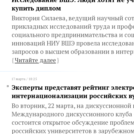
купить диплом
Виктория Силаева, ведущий научный со
прикладных исследований труда и проф
социального предпринимательства и со
инноваций НИУ ВШЭ провела исследован
запросов о высшем образовании в интер
{
Читайте далее
}
17 марта / 18:25
Эксперты представят рейтинг элект
интернационализации российских в
Во вторник, 22 марта, на дискуссионной
Международного дискуссионного клуба 
состоится открытое обсуждение пробле
российских университетов в зарубежном