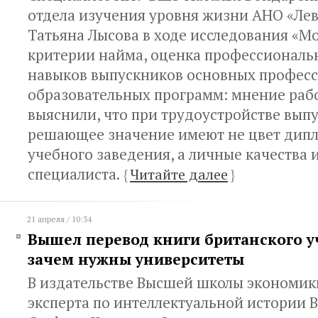
отдела изучения уровня жизни АНО «Ле
Татьяна Лысова в ходе исследования «Мо
критерии найма, оценка профессиональн
навыков выпускников основных профес
образовательных программ: мнение раб
выяснили, что при трудоустройстве вып
решающее значение имеют не цвет дипл
учебного заведения, а личные качества 
специалиста.
{
Читайте далее
}
21 апреля / 10:34
Вышел перевод книги британского уч
зачем нужны университеты
В издательстве Высшей школы экономик
эксперта по интеллектуальной истории