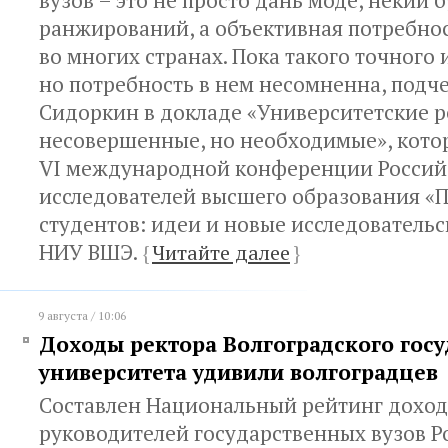
вузов – это не просто дань моде, некий 
ранжирований, а объективная потребнос
во многих странах. Пока такого точного 
но потребность в нем несомненна, подч
Сидоркин в докладе «Университетские р
несовершенные, но необходимые», котор
VI международной конференции Россий
исследователей высшего образования «
студентов: идеи и новые исследовательс
НИУ ВШЭ.
{
Читайте далее
}
9 августа / 10:06
Доходы ректора Волгоградского гос
университета удивили волгоградцев
Cоставлен Национальный рейтинг дохо
руководителей государственных вузов Р