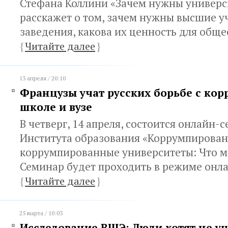
Стефана Коллини «Зачем нужны универс
расскажет о том, зачем нужны высшие 
заведения, какова их ценность для общес
{
Читайте далее
}
13 апреля / 20:10
Французы учат русских борьбе с кор
школе и вузе
В четверг, 14 апреля, состоится онлайн-
Института образования «Коррумпирова
коррумпированные университеты: Что м
Семинар будет проходить в режиме онл
{
Читайте далее
}
25 марта / 10:03
Исследование ВШЭ: Люди хотят не учи