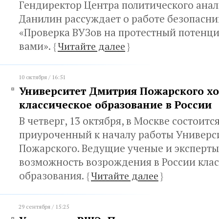
Гендиректор Центра политического анал
Данилин рассуждает о работе безопасник
«Проверка ВУЗов на протестный потенци
вами».
{
Читайте далее
}
10 октября / 16:51
Университет Дмитрия Пожарского хо
классическое образование в России
В четверг, 13 октября, в Москве состоитс
приуроченный к началу работы Универс
Пожарского. Ведущие ученые и эксперты
возможность возрождения в России кла
образования.
{
Читайте далее
}
29 сентября / 15:25