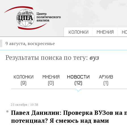
КОЛОНКИ
МНЕНИЯ
Н
9 августа, воскресенье
Результаты поиска по тегу:
вуз
КОЛОНКИ
МНЕНИЯ
НОВОСТИ
АРХИВ
(9)
(0)
(12)
(1)
25 октября / 10:38
Павел Данилин: Проверка ВУЗов на 
потенциал? Я смеюсь над вами