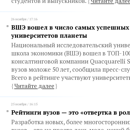
студентов и выпускников.
{
Читайте дале
26 ноября / 17:16
ВШЭ вошел в число самых успешных
университетов планеты
Национальный исследовательский унив
школа экономики (ВШЭ) вошел в ТОП-10
консалтинговой компании Quacquarelli S
вузов моложе 50 лет, сообщила пресс-с
Всего в рейтинге участвуют университеты
{
Читайте далее
}
25 ноября / 16:15
Рейтинги вузов — это «отвертка в ро
Разработка новых, более многосторонни