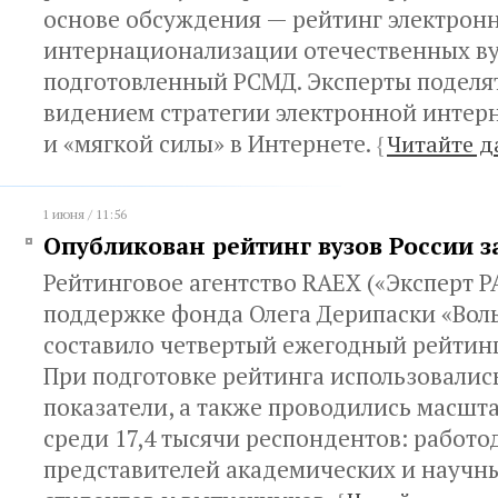
основе обсуждения — рейтинг электрон
интернационализации отечественных ву
подготовленный РСМД. Эксперты поделя
видением стратегии электронной инте
и «мягкой силы» в Интернете.
{
Читайте д
1 июня / 11:56
Опубликован рейтинг вузов России за
Рейтинговое агентство RAEX («Эксперт Р
поддержке фонда Олега Дерипаски «Вол
составило четвертый ежегодный рейтинг
При подготовке рейтинга использовалис
показатели, а также проводились масшт
среди 17,4 тысячи респондентов: работо
представителей академических и научны