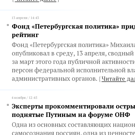
13 апреля / 14:43
Фонд «Петербургская политика» пр
рейтинг
Фонд «Петербургская политика» Михаил
опубликовал в среду, 13 апреля, сводны
за март этого года публичной активност
персон федеральной исполнительной вл
административных органов.
{
Читайте да
4 ноября / 12:45
Эксперты прокомментировали остры
поднятые Путиным на форуме ОНФ
Одна из основных составляющих нацио
самосознания россиян, одна из ценносте