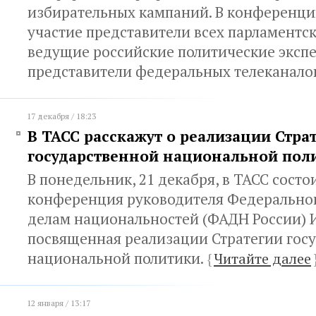
избирательных кампаний. В конференци
участие представители всех парламентск
ведущие российские политические экспе
представители федеральных телеканало
17 декабря / 18:23
В ТАСС расскажут о реализации Стра
государственной национальной пол
В понедельник, 21 декабря, в ТАСС состо
конференция руководителя Федеральног
делам национальностей (ФАДН России) 
посвященная реализации Стратегии гос
национальной политики.
{
Читайте далее
12 января / 13:17