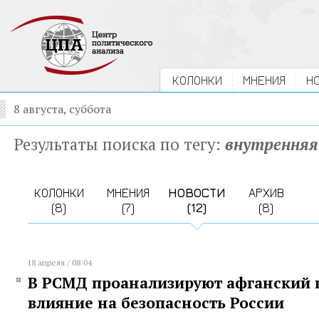
КОЛОНКИ
МНЕНИЯ
Н
8 августа, суббота
Результаты поиска по тегу:
внутренняя
КОЛОНКИ
МНЕНИЯ
НОВОСТИ
АРХИВ
(8)
(7)
(12)
(8)
18 апреля / 08:04
В РСМД проанализируют афганский к
влияние на безопасность России