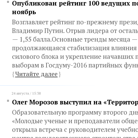
Опубликован рейтинг 100 ведущих п
ноябрь
Возглавляет рейтинг по-прежнему през
Владимир Путин. Отрыв лидера от остал
— 1,55 балла.Основные тренды месяца —
продолжающаяся стабилизация влияния
силового блока и укрепление начавших 
выборам в Госдуму-2016 партийных фун
{
Читайте далее
}
24 августа / 15:38
Олег Морозов выступил на «Террито
Образовательную программу второго дн
«Молодые ученые и преподаватели обще
открыла встреча с руководителем учебн