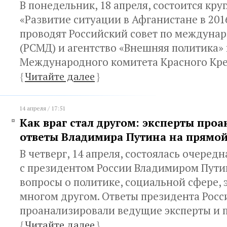
В понедельник, 18 апреля, состоится кру
«Развитие ситуации в Афганистане в 201
проводят Российский совет по междуна
(РСМД) и агентство «Внешняя политика»
Международного комитета Красного Кре
{
Читайте далее
}
14 апреля / 17:51
Как враг стал другом: эксперты про
ответы Владимира Путина на прямо
В четверг, 14 апреля, состоялась очеред
с президентом России Владимиром Пути
вопросы о политике, социальной сфере,
многом другом. Ответы президента Росс
проанализировали ведущие эксперты и п
{
Читайте далее
}