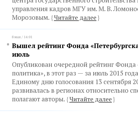
центра государственного строительства 
управления кадров МГУ им. М. В. Ломоно
Морозовым.
{
Читайте далее
}
8 мая / 14:01
Вышел рейтинг Фонда «Петербургска
июль
Опубликован очередной рейтинг Фонда 
политика», в этот раз — за июль 2015 год
Единому дню голосования 13 сентября 2
развивалась в регионах относительно сп
полагают авторы.
{
Читайте далее
}