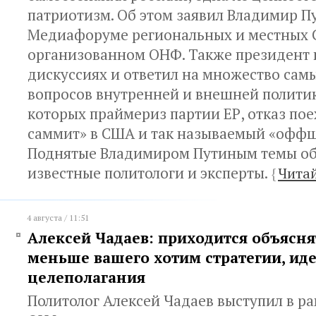
патриотизм. Об этом заявил Владимир П
Медиафоруме региональных и местных 
организованном ОНФ. Также президент 
дискуссиях и ответил на множество сам
вопросов внутренней и внешней политик
которых праймериз партии ЕР, отказ пое
саммит» в США и так называемый «оффш
Поднятые Владимиром Путиным темы о
известные политологи и эксперты.
{
Читай
4 августа / 11:51
Алексей Чадаев: приходится объясня
меньше вашего хотим стратегии, ид
целеполагания
Политолог Алексей Чадаев выступил в р