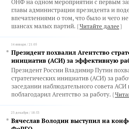
ОНФ на одном мероприятии с первым з
главы администрации президента и под
впечатлениями о том, что было и чего не
шансах малых партий.
{
Читайте далее
}
14 января / 21:05
Президент похвалил Агентство страт
инициатив (АСИ) за эффективную раб
Президент России Владимир Путин похв
стратегических инициатив (АСИ) за работ
заседании наблюдательного совета АСИ 
поблагодарил Агентство за работу.
{
Чита
23 декабря / 18:53
Вячеслав Володин выступил на конф
ФоРГО