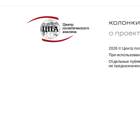
колонки
о проек
2026 © Центр по
При использован
Отдельные публи
не предназначен