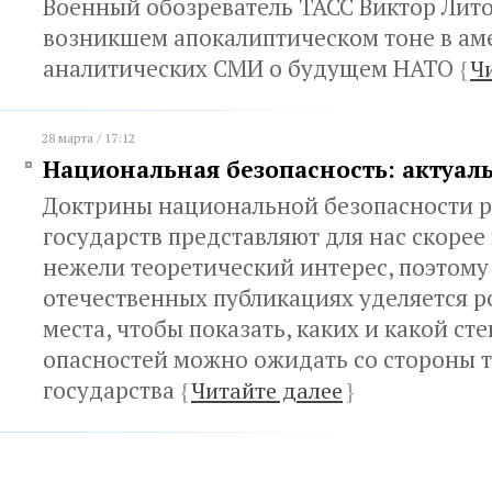
Военный обозреватель ТАСС Виктор Лит
возникшем апокалиптическом тоне в ам
аналитических СМИ о будущем НАТО
{
Ч
28 марта / 17:12
Национальная безопасность: актуал
Доктрины национальной безопасности 
государств представляют для нас скорее
нежели теоретический интерес, поэтому 
отечественных публикациях уделяется р
места, чтобы показать, каких и какой сте
опасностей можно ожидать со стороны т
государства
{
Читайте далее
}