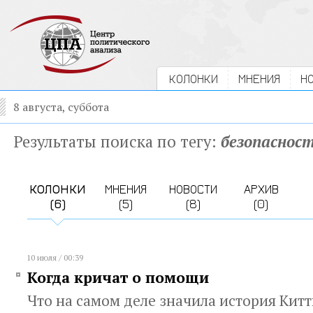
КОЛОНКИ
МНЕНИЯ
Н
8 августа, суббота
Результаты поиска по тегу:
безопаснос
КОЛОНКИ
МНЕНИЯ
НОВОСТИ
АРХИВ
(6)
(5)
(8)
(0)
10 июля / 00:39
Когда кричат о помощи
Что на самом деле значила история Кит