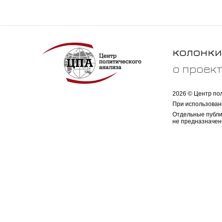
колонки
о проек
2026 © Центр по
При использован
Отдельные публи
не предназначен