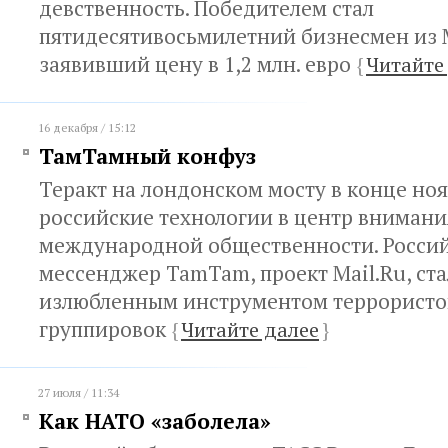
девственность. Победителем стал
пятидесятивосьмилетний бизнесмен из
заявивший цену в 1,2 млн. евро
{
Читайте
16 декабря / 15:12
ТамТамный конфуз
Теракт на лондонском мосту в конце но
российские технологии в центр внимани
международной общественности. Росси
мессенджер TamTam, проект Mail.Ru, ст
излюбленным инструментом террористо
группировок
{
Читайте далее
}
27 июля / 11:34
Как НАТО «заболела»