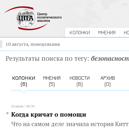
КОЛОНКИ
МНЕНИЯ
Н
10 августа, понедельник
Результаты поиска по тегу:
безопаснос
КОЛОНКИ
МНЕНИЯ
НОВОСТИ
АРХИВ
(6)
(5)
(8)
(0)
10 июля / 00:39
Когда кричат о помощи
Что на самом деле значила история Кит