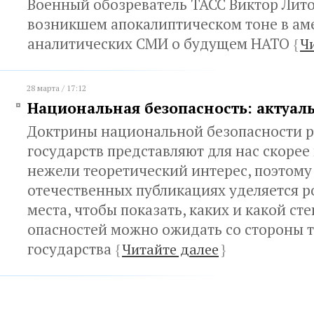
Военный обозреватель ТАСС Виктор Лит
возникшем апокалиптическом тоне в ам
аналитических СМИ о будущем НАТО
{
Ч
28 марта / 17:12
Национальная безопасность: актуал
Доктрины национальной безопасности 
государств представляют для нас скорее
нежели теоретический интерес, поэтому 
отечественных публикациях уделяется р
места, чтобы показать, каких и какой сте
опасностей можно ожидать со стороны т
государства
{
Читайте далее
}