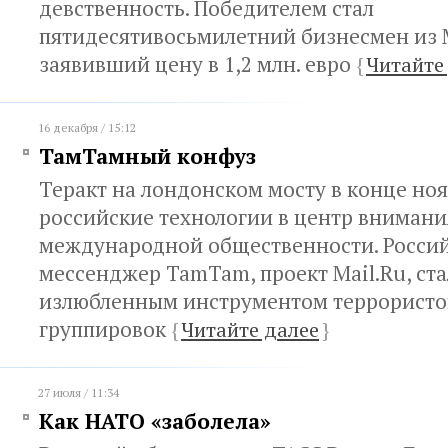
девственность. Победителем стал
пятидесятивосьмилетний бизнесмен из
заявивший цену в 1,2 млн. евро
{
Читайте
16 декабря / 15:12
ТамТамный конфуз
Теракт на лондонском мосту в конце но
российские технологии в центр внимани
международной общественности. Росси
мессенджер TamTam, проект Mail.Ru, ст
излюбленным инструментом террористо
группировок
{
Читайте далее
}
27 июля / 11:34
Как НАТО «заболела»