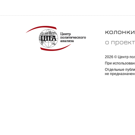
колонки
о проек
2026 © Центр по
При использован
Отдельные публи
не предназначен