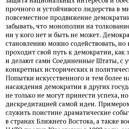
защита национальных интересов и обе
прочного и устойчивого лидерства в ми
повсеместное продвижение демократии
забывать, что монополии на толковани
ни у кого нет и быть не может. Демок
становлению можно содействовать, но 
проходит свой путь к демократии, как 
и делают сами Соединенные Штаты, с 
конкретных исторических и политичес
Попытки искусственного и тем более н
насаждения демократии в других госуд
не только не могут принести успеха, но
дискредитацией самой идеи. Примером
служить поистине драматические событ
в странах Ближнего Востока, а также во