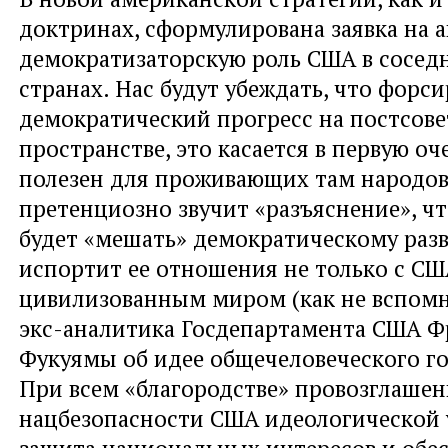
доктринах, сформулирована заявка на 
демократизаторскую роль США в соседн
странах. Нас будут убеждать, что форс
демократический прогресс на постсов
пространстве, это касается в первую о
полезен для проживающих там народов
претенциозно звучит «разъяснение», чт
будет «мешать» демократическому разв
испортит ее отношения не только с США
цивилизованным миром (как не вспом
экс-аналитика Госдепартамента США Ф
Фукуямы об идее общечеловеческого го
При всем «благородстве» провозглашен
нацбезопасности США идеологической 