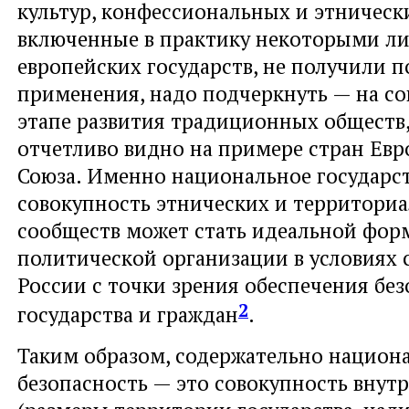
культур, конфессиональных и этническ
включенные в практику некоторыми л
европейских государств, не получили п
применения, надо подчеркнуть — на с
этапе развития традиционных обществ,
отчетливо видно на примере стран Евр
Союза. Именно национальное государст
совокупность этнических и территори
сообществ может стать идеальной фор
политической организации в условиях
России с точки зрения обеспечения бе
2
государства и граждан
.
Таким образом, содержательно национ
безопасность — это совокупность внут