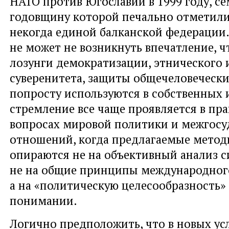
НАТО против Югославии в 1999 году, с
годовщину которой печально отметили
некогда единой балканской федерации
не может не возникнуть впечатление, 
лозунги демократизации, этнического 
суверенитета, защиты общечеловеческ
попросту используются в собственных 
стремление все чаще проявляется в пр
вопросах мировой политики и межгос
отношений, когда предлагаемые метод
опираются не на объективный анализ с
не на общие принципы международного
а на «политическую целесообразность»
понимании.
Логично предположить, что в новых ус