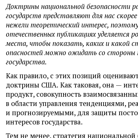
Доктрины национальной безопасности р
государств представляют для нас скорее
нежели теоретический интерес, поэтому 
отечественных публикациях уделяется р
места, чтобы показать, каких и какой ст
опасностей можно ожидать со стороны 
государства.
Как правило, с этих позиций оцениваю
доктрины США. Как таковая, она — ин
продукт, совокупность взаимосвязанны
в области управления тенденциями, р
и прогнозируемыми, для защиты пост
интересов государства.
Тем не менее, стратегия национальной