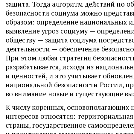
защита. Тогда алгоритм действий по о
безопасности социума можно предста
образом: определение национальных и
выявление угроз социуму — определен
обществу — защита социума посредств
деятельности — обеспечение безопасно
При этом любая стратегия безопасност
разрабатывается, исходя из националь
и ценностей, и это учитывает обновлен
национальной безопасности России, п
во внимание новые и существующие вы
К числу коренных, основополагающих
интересов относятся: территориальная
страны, государственное самоопредел
и политическое самоуправление; дост