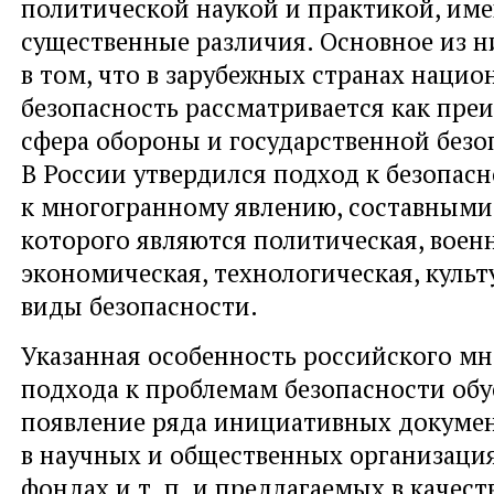
политической наукой и практикой, им
существенные различия. Основное из н
в том, что в зарубежных странах нацио
безопасность рассматривается как пр
сфера обороны и государственной безо
В России утвердился подход к безопасн
к многогранному явлению, составными
которого являются политическая, воен
экономическая, технологическая, культ
виды безопасности.
Указанная особенность российского м
подхода к проблемам безопасности обу
появление ряда инициативных докумен
в научных и общественных организациях
фондах и т. п. и предлагаемых в качест