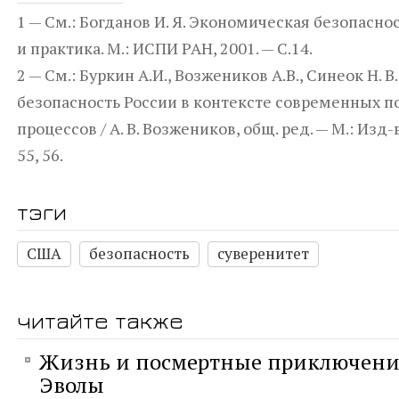
1 — См.: Богданов И. Я. Экономическая безопасно
и практика. М.: ИСПИ РАН, 2001. — С.14.
2 — См.: Буркин А.И., Возжеников А.В., Синеок Н. 
безопасность России в контексте современных п
процессов / А. В. Возжеников, общ. ред. — М.: Изд-в
55, 56.
тэги
США
безопасность
суверенитет
читайте также
Жизнь и посмертные приключени
Эволы