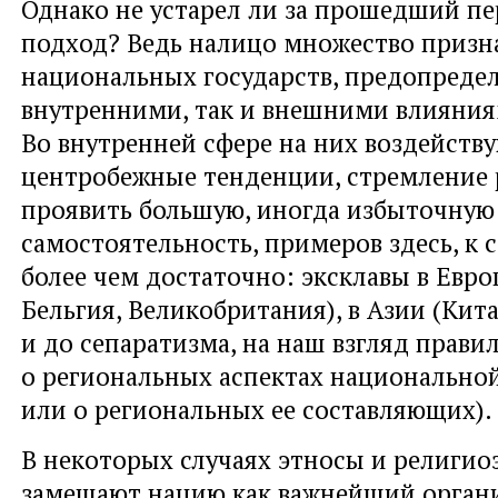
Однако не устарел ли за прошедший пе
подход? Ведь налицо множество призн
национальных государств, предопреде
внутренними, так и внешними влияния
Во внутренней сфере на них воздейств
центробежные тенденции, стремление 
проявить большую, иногда избыточную
самостоятельность, примеров здесь, к 
более чем достаточно: эксклавы в Евро
Бельгия, Великобритания), в Азии (Кит
и до сепаратизма, на наш взгляд правил
о региональных аспектах национально
или о региональных ее составляющих).
В некоторых случаях этносы и религи
замещают нацию как важнейший орга