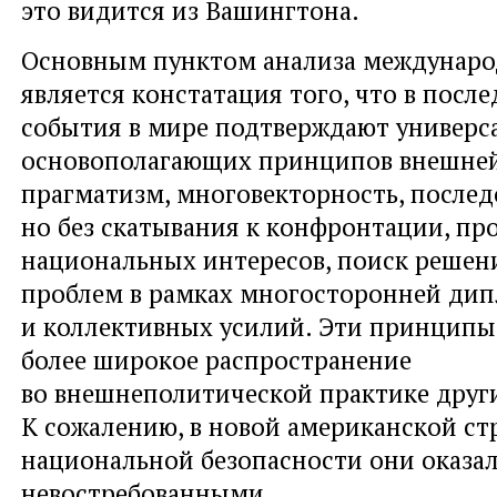
это видится из Вашингтона.
Основным пунктом анализа междунаро
является констатация того, что в посл
события в мире подтверждают универс
основополагающих принципов внешней
прагматизм, многовекторность, послед
но без скатывания к конфронтации, пр
национальных интересов, поиск решен
проблем в рамках многосторонней ди
и коллективных усилий. Эти принципы
более широкое распространение
во внешнеполитической практике други
К сожалению, в новой американской ст
национальной безопасности они оказа
невостребованными.