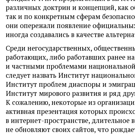
различных доктрин и концепций, как о
так и по конкретным сферам безопасно
они опережали появление официальных
иногда создавались в качестве альтерн
Среди негосударственных, общественн
работающих, либо работавших ранее н
и частными проблемами национальной 
следует назвать Институт национально
Институт проблем диаспоры и эмиграц
Институт мирового развития и ряд дру
К сожалению, некоторые из организаци
активная презентация которых происх
в интернет-пространстве, длительное 
не обновляют своих сайтов, что рожда