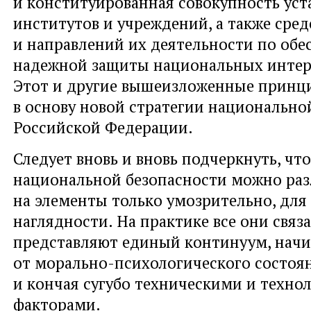
и конституированная совокупность уст
институтов и учреждений, а также сред
и направлений их деятельности по об
надежной защиты национальных интер
Этот и другие вышеизложенные принц
в основу новой стратегии национально
Российской Федерации.
Следует вновь и вновь подчеркнуть, чт
национальной безопасности можно ра
на элементы только умозрительно, для
наглядности. На практике все они связ
представляют единый континуум, нач
от морально-психологического состоян
и кончая сугубо техническими и техно
факторами.