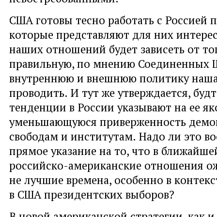
США готовы тесно работать с Россией п
которые представляют для них интерес
наших отношений будет зависеть от тог
правильную, по мнению Соединенных 
внутреннюю и внешнюю политику наша 
проводить. И тут же утверждается, буд
тенденции в России указывают на ее я
уменьшающуюся приверженность демо
свободам и институтам. Надо ли это в
прямое указание на то, что в ближайше
российско-американские отношения о
не лучшие времена, особенно в контек
в США президентских выборов?
В новой американской стратегии, как 