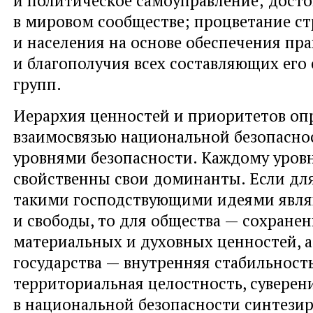
в мировом сообществе; процветание с
и населения на основе обеспечения пр
и благополучия всех составляющих его
групп.
Иерархия ценностей и приоритетов оп
взаимосвязью национальной безопасно
уровнями безопасности. Каждому уров
свойственны свои доминанты. Если дл
такими господствующими идеями являю
и свободы, то для общества — сохране
материальных и ду­ховных ценностей, а
государства — внутренняя стабильность
территориальная целостность, суверен
в национальной безопасности синтези