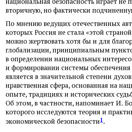
национальная безопасность играет не 
вторичную, но фактически подчиненну
По мнению ведущих отечественных авт
которых Россия не стала «этой страной
можно жертвовать хотя бы и для благо
глобализации, принципиальным пункт
в определении национальных интересо
и формировании системы обеспечения 
является в значительной степени духо
нравственная сфера, основанная на на
опыте, традициях и исторических судь
Об этом, в частности, напоминает И. Бо
которого исследуются теория и практи
1
экономической безопасности
.