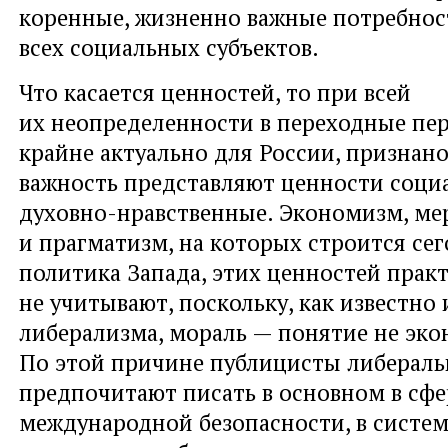
коренные, жизненно важные потребнос
всех социальных субъектов.
Что касается ценностей, то при всей
их неопределенности в переходные пе
крайне актуально для России, признано
важность представляют ценности соци
духовно-нравственные. Экономизм, м
и прагматизм, на которых строится се
политика Запада, этих ценностей прак
не учитывают, поскольку, как известно 
либерализма, мораль — понятие не эко
По этой причине публицисты либераль
предпочитают писать в основном в сф
международной безопасности, в систе