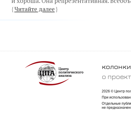
и хороша. Она репрезентативная. Всео
{
Читайте далее
}
колонки
о проек
2026 © Центр по
При использован
Отдельные публи
не предназначен