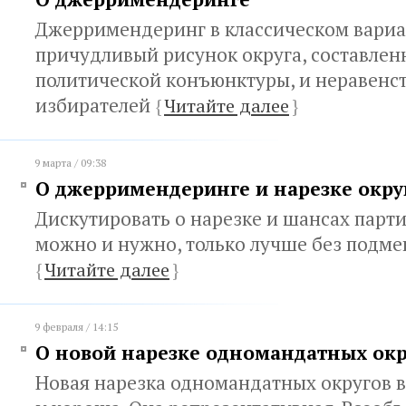
Джерримендеринг в классическом вариа
причудливый рисунок округа, составлен
политической конъюнктуры, и неравенс
избирателей
{
Читайте далее
}
9 марта / 09:38
О джерримендеринге и нарезке окру
Дискутировать о нарезке и шансах парти
можно и нужно, только лучше без подм
{
Читайте далее
}
9 февраля / 14:15
О новой нарезке одномандатных окр
Новая нарезка одномандатных округов в