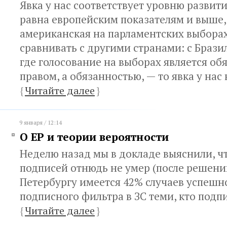
Явка у нас соответствует уровню развит
равна европейским показателям и выше,
американская на парламентских выборах
сравнивать с другими странами: с Брази
где голосование на выборах является об
правом, а обязанностью, — то явка у нас
{
Читайте далее
}
9 января / 12:14
О ЕР и теории вероятности
Неделю назад мы в докладе выяснили, чт
подписей отнюдь не умер (после решени
Петербургу имеется 42% случаев успеш
подписного фильтра в ЗС теми, кто подпи
{
Читайте далее
}