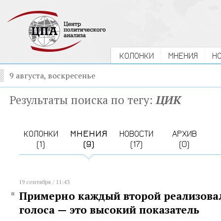
КОЛОНКИ
МНЕНИЯ
Н
9 августа, воскресенье
Результаты поиска по тегу:
ЦИК
КОЛОНКИ
МНЕНИЯ
НОВОСТИ
АРХИВ
(1)
(9)
(17)
(0)
19 сентября / 11:43
Примерно каждый второй реализовал
голоса — это высокий показатель