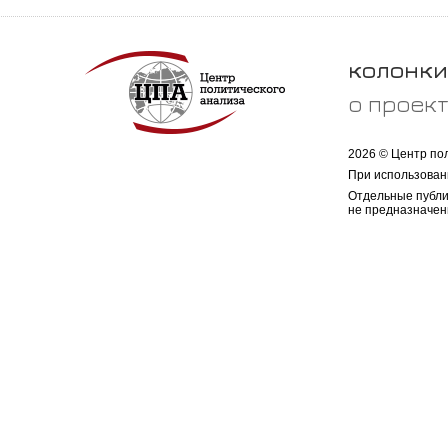
колонки
о проек
2026 © Центр по
При использован
Отдельные публи
не предназначен