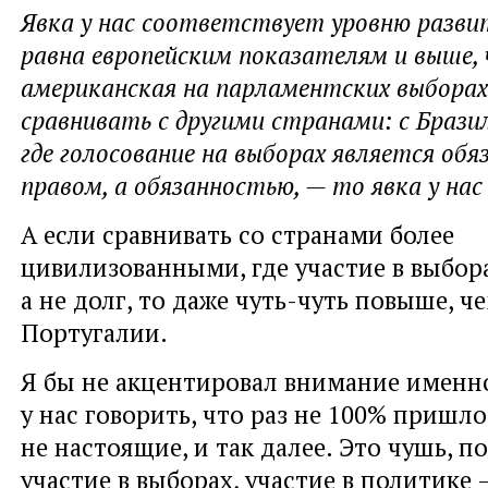
Явка у нас соответствует уровню разви
равна европейским показателям и выше,
американская на парламентских выборах.
сравнивать с другими странами: с Бразил
где голосование на выборах является обя
правом, а обязанностью, — то явка у нас
А если сравнивать со странами более
цивилизованными, где участие в выбора
а не долг, то даже чуть-чуть повыше, ч
Португалии.
Я бы не акцентировал внимание именно
у нас говорить, что раз не 100% пришло
не настоящие, и так далее. Это чушь, п
участие в выборах, участие в политике 