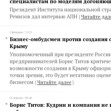
специалистам по моделям догоняющ
Президент Института национальной стр
Ремизов дал интервью АПН
{
Читайте дал
5 февраля / 15:21
Бизнес-омбудсмен против создания 
Крыму
Уполномоченный при президенте России
предпринимателей Борис Титов критичес
возможности создания в Крыму офшорно
точки зрения, это будет негативно оце
бизнесом
{
Читайте далее
}
25 апреля / 09:40
Борис Титов: Кудрин и компания не 