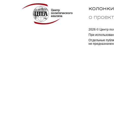
колонки
о проек
2026 © Центр по
При использован
Отдельные публи
не предназначен