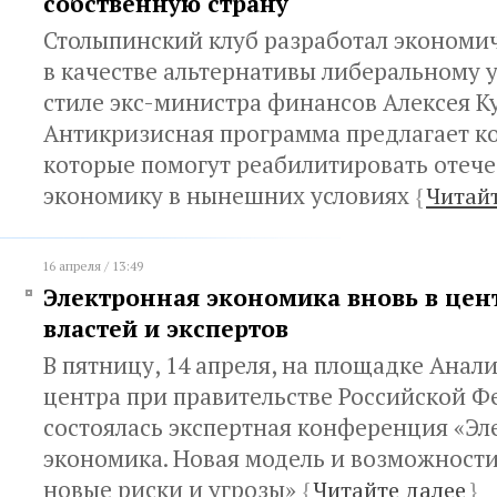
собственную страну
Столыпинский клуб разработал экономи
в качестве альтернативы либеральному 
стиле экс-министра финансов Алексея К
Антикризисная программа предлагает к
которые помогут реабилитировать отеч
экономику в нынешних условиях
{
Читайт
16 апреля / 13:49
Электронная экономика вновь в цен
властей и экспертов
В пятницу, 14 апреля, на площадке Анал
центра при правительстве Российской 
состоялась экспертная конференция «Эл
экономика. Новая модель и возможности
новые риски и угрозы»
{
Читайте далее
}