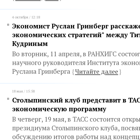
4 октября / 12:18
Экономист Руслан Гринберг расскаже
экономических стратегий" между Ти
Кудриным
Во вторник, 11 апреля, в РАНХИГС состо
научного руководителя Института экон
Руслана Гринберга
{
Читайте далее
}
18 мая / 15:58
Столыпинский клуб представит в ТА
экономическую программу
В четверг, 19 мая, в ТАСС состоится откр
президиума Столыпинского клуба, посв
обсуждению итогов работы над концеп