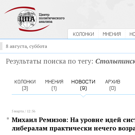
КОЛОНКИ
МНЕНИЯ
Н
8 августа, суббота
Результаты поиска по тегу:
Столыпинск
КОЛОНКИ
МНЕНИЯ
НОВОСТИ
АРХИВ
(3)
(1)
(9)
(0)
5 марта / 12:56
Михаил Ремизов: На уровне идей си
либералам практически нечего возр