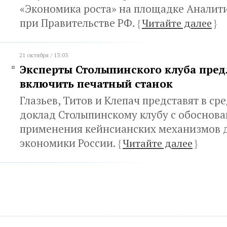
«Экономика роста» на площадке Аналит
при Правительстве РФ.
{
Читайте далее
}
21 октября / 13:03
Эксперты Столыпинского клуба пред
включить печатный станок
Глазьев, Титов и Клепач представят в сре
доклад Столыпинскому клубу с обоснов
применения кейнсианских механизмов д
экономики России.
{
Читайте далее
}